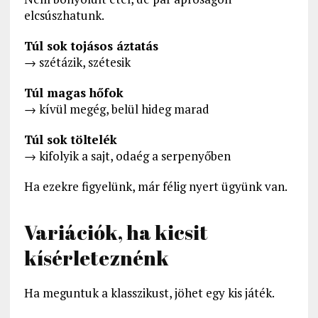
elcsúszhatunk.
Túl sok tojásos áztatás
→ szétázik, szétesik
Túl magas hőfok
→ kívül megég, belül hideg marad
Túl sok töltelék
→ kifolyik a sajt, odaég a serpenyőben
Ha ezekre figyelünk, már félig nyert ügyünk van.
Variációk, ha kicsit
kísérleteznénk
Ha meguntuk a klasszikust, jöhet egy kis játék.