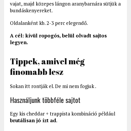
vajat, majd közepes lángon aranybarnára sütjük a
bundáskenyereket.
Oldalanként kb. 2-3 perc elegendő.
A cél: kívül ropogós, belül olvadt sajtos
legyen.
Tippek, amivel még
finomabb lesz
Sokan itt rontják el. De mi nem fogjuk .
Használjunk többféle sajtot
Egy kis cheddar + trappista kombináció például
brutálisan jó ízt ad
.