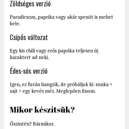
Zöldséges verzió
Paradicsom, paprika vagy akár spenót is mehet
bele.
Csípős változat
Egy kis chili vagy erős paprika teljesen új
karaktert ad neki.
Édes-sós verzió
Igen, ez furán hangzik, de próbáljuk ki: sonka +
sajt + egy kevés méz. Meglepően finom.
Mikor készítsük?
Őszintén? Bármikor.