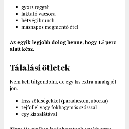
gyors reggeli
laktató vacsora
hétvégi brunch
másnapos megmentő étel
Az egyik legjobb dolog benne, hogy 15 perc
alatt kész.
Tálalási ötletek
Nem kell túlgondolni, de egy kis extra mindig jól
jön.
friss zöldségekkel (paradicsom, uborka)
tejföllel vagy fokhagymás szósszal
egy kis salátával