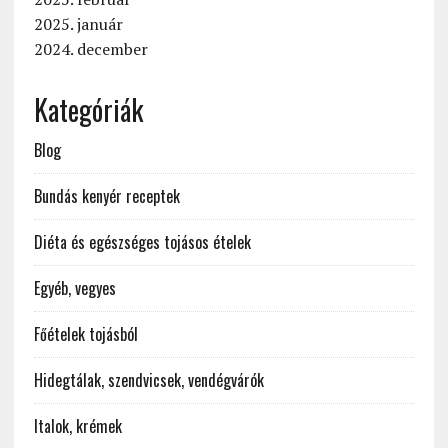
2025. január
2024. december
Kategóriák
Blog
Bundás kenyér receptek
Diéta és egészséges tojásos ételek
Egyéb, vegyes
Főételek tojásból
Hidegtálak, szendvicsek, vendégvárók
Italok, krémek