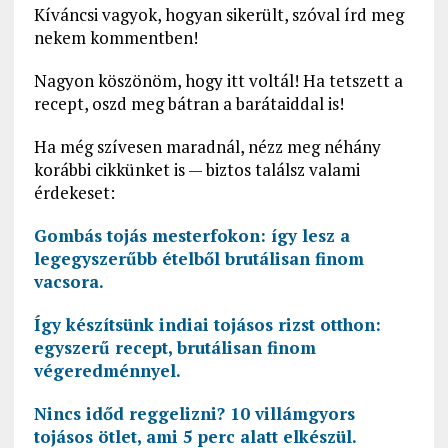
Kíváncsi vagyok, hogyan sikerült, szóval írd meg
nekem kommentben!
Nagyon köszönöm, hogy itt voltál! Ha tetszett a
recept, oszd meg bátran a barátaiddal is!
Ha még szívesen maradnál, nézz meg néhány
korábbi cikkünket is — biztos találsz valami
érdekeset:
Gombás tojás mesterfokon: így lesz a
legegyszerűbb ételből brutálisan finom
vacsora.
Így készítsünk indiai tojásos rizst otthon:
egyszerű recept, brutálisan finom
végeredménnyel.
Nincs időd reggelizni? 10 villámgyors
tojásos ötlet, ami 5 perc alatt elkészül.