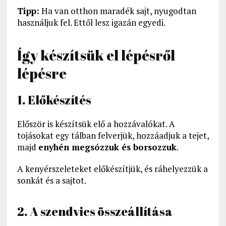
Tipp:
Ha van otthon maradék sajt, nyugodtan
használjuk fel. Ettől lesz igazán egyedi.
Így készítsük el lépésről
lépésre
1. Előkészítés
Először is készítsük elő a hozzávalókat. A
tojásokat egy tálban felverjük, hozzáadjuk a tejet,
majd
enyhén megsózzuk és borsozzuk
.
A kenyérszeleteket előkészítjük, és ráhelyezzük a
sonkát és a sajtot.
2. A szendvics összeállítása