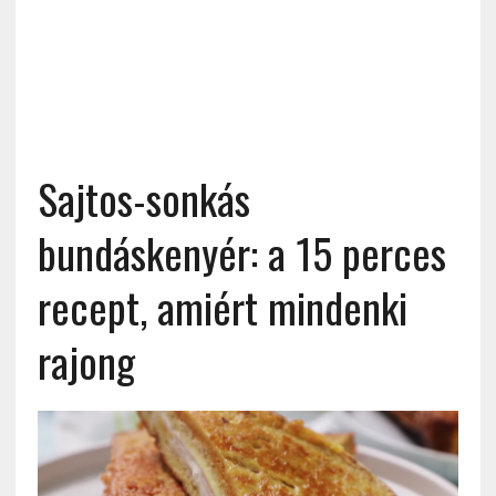
Sajtos-sonkás
bundáskenyér: a 15 perces
recept, amiért mindenki
rajong