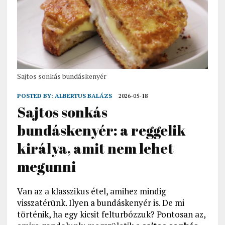
Sajtos sonkás bundáskenyér
POSTED BY:
ALBERTUS BALÁZS
2026-05-18
Sajtos sonkás
bundáskenyér: a reggelik
királya, amit nem lehet
megunni
Van az a klasszikus étel, amihez mindig
visszatérünk. Ilyen a bundáskenyér is. De mi
történik, ha egy kicsit felturbózzuk? Pontosan az,