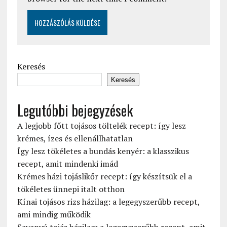
Keresés
Keresés
Legutóbbi bejegyzések
A legjobb főtt tojásos töltelék recept: így lesz
krémes, ízes és ellenállhatatlan
Így lesz tökéletes a bundás kenyér: a klasszikus
recept, amit mindenki imád
Krémes házi tojáslikőr recept: így készítsük el a
tökéletes ünnepi italt otthon
Kínai tojásos rizs házilag: a legegyszerűbb recept,
ami mindig működik