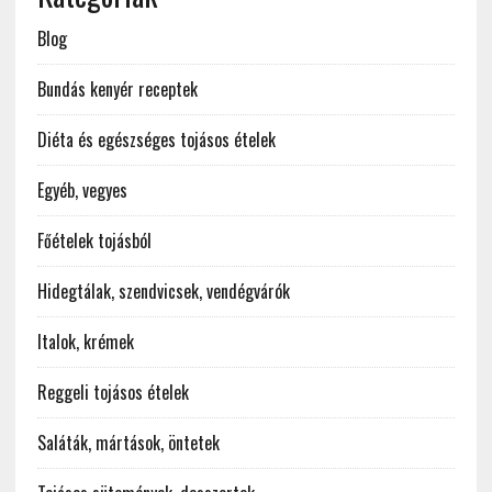
Blog
Bundás kenyér receptek
Diéta és egészséges tojásos ételek
Egyéb, vegyes
Főételek tojásból
Hidegtálak, szendvicsek, vendégvárók
Italok, krémek
Reggeli tojásos ételek
Saláták, mártások, öntetek