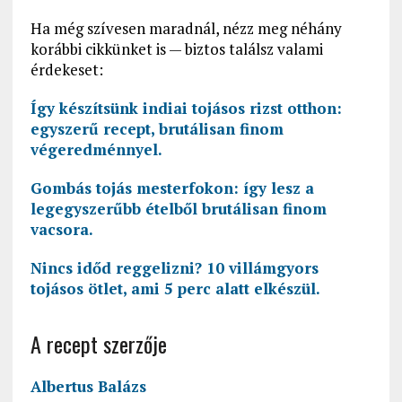
Ha még szívesen maradnál, nézz meg néhány
korábbi cikkünket is — biztos találsz valami
érdekeset:
Így készítsünk indiai tojásos rizst otthon:
egyszerű recept, brutálisan finom
végeredménnyel.
Gombás tojás mesterfokon: így lesz a
legegyszerűbb ételből brutálisan finom
vacsora.
Nincs időd reggelizni? 10 villámgyors
tojásos ötlet, ami 5 perc alatt elkészül.
A recept szerzője
Albertus Balázs