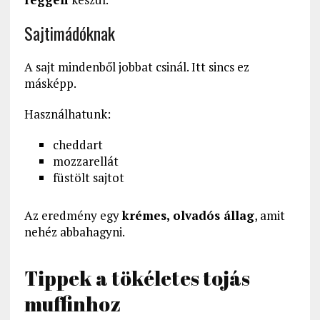
Sajtimádóknak
A sajt mindenből jobbat csinál. Itt sincs ez
másképp.
Használhatunk:
cheddart
mozzarellát
füstölt sajtot
Az eredmény egy
krémes, olvadós állag
, amit
nehéz abbahagyni.
Tippek a tökéletes tojás
muffinhoz