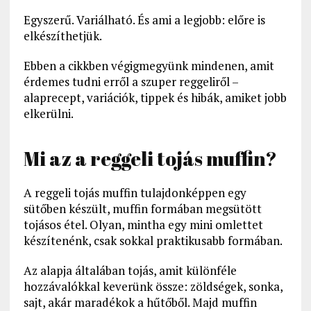
Egyszerű. Variálható. És ami a legjobb: előre is
elkészíthetjük.
Ebben a cikkben végigmegyünk mindenen, amit
érdemes tudni erről a szuper reggeliről –
alaprecept, variációk, tippek és hibák, amiket jobb
elkerülni.
Mi az a reggeli tojás muffin?
A reggeli tojás muffin tulajdonképpen egy
sütőben készült, muffin formában megsütött
tojásos étel. Olyan, mintha egy mini omlettet
készítenénk, csak sokkal praktikusabb formában.
Az alapja általában tojás, amit különféle
hozzávalókkal keverünk össze: zöldségek, sonka,
sajt, akár maradékok a hűtőből. Majd muffin