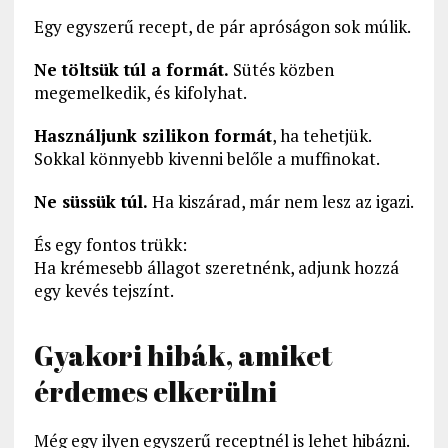
Egy egyszerű recept, de pár apróságon sok múlik.
Ne töltsük túl a formát.
Sütés közben
megemelkedik, és kifolyhat.
Használjunk szilikon formát
, ha tehetjük.
Sokkal könnyebb kivenni belőle a muffinokat.
Ne süssük túl.
Ha kiszárad, már nem lesz az igazi.
És egy fontos trükk:
Ha krémesebb állagot szeretnénk, adjunk hozzá
egy kevés tejszínt.
Gyakori hibák, amiket
érdemes elkerülni
Még egy ilyen egyszerű receptnél is lehet hibázni.