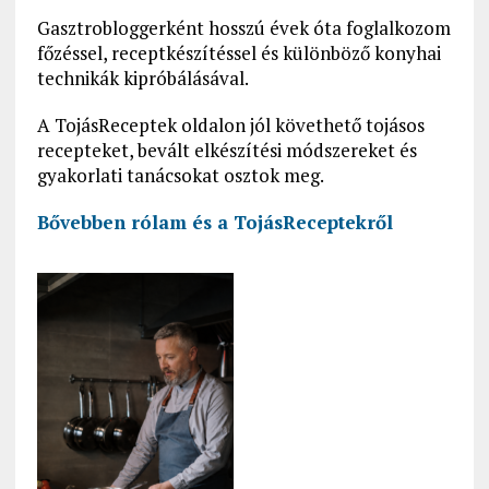
Gasztrobloggerként hosszú évek óta foglalkozom
főzéssel, receptkészítéssel és különböző konyhai
technikák kipróbálásával.
A TojásReceptek oldalon jól követhető tojásos
recepteket, bevált elkészítési módszereket és
gyakorlati tanácsokat osztok meg.
Bővebben rólam és a
TojásReceptekről