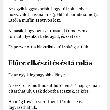
Az egyik leggyakoribb, hogy túl sok nedves
hozzávalót használunk (például paradicsomot).
Ettől a muffin
szottyos
lesz.
A másik, hogy nem zsírozzuk ki rendesen a
formát. Ilyenkor beleragad, és szétesik.
És persze ott a klasszikus: túl sokáig sütjük.
Előre elkészítés és tárolás
Ez az egyik legnagyobb előnye.
A kész tojás muffinokat hűtőben 3-4 napig simán
eltarthatjuk. Csak dobozba tesszük, és kész.
Ha még tovább szeretnénk tárolni, le is
fagyaszthatjuk.