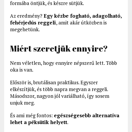
formába öntjük, és készre sütjük.
Az eredmény?
Egy kézbe fogható, adagolható,
fehérjedús reggeli
, amit akár útközben is
megehetünk.
Miért szeretjük ennyire?
Nem véletlen, hogy ennyire népszerű lett. Több
oka is van.
Először is, brutálisan praktikus. Egyszer
elkészítjük, és több napra megvan a reggeli.
Másodszor, nagyon jól variálható, így sosem
unjuk meg.
És ami még fontos:
egészségesebb alternatíva
lehet a péksütik helyett
.