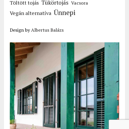
Tükörtojás
Töltött tojás
Vacsora
Ünnepi
Vegán alternatíva
Design by
Albertus Balázs