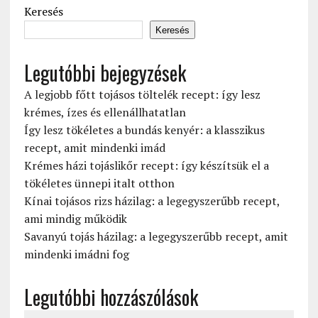
Keresés
Keresés
Legutóbbi bejegyzések
A legjobb főtt tojásos töltelék recept: így lesz
krémes, ízes és ellenállhatatlan
Így lesz tökéletes a bundás kenyér: a klasszikus
recept, amit mindenki imád
Krémes házi tojáslikőr recept: így készítsük el a
tökéletes ünnepi italt otthon
Kínai tojásos rizs házilag: a legegyszerűbb recept,
ami mindig működik
Savanyú tojás házilag: a legegyszerűbb recept, amit
mindenki imádni fog
Legutóbbi hozzászólások