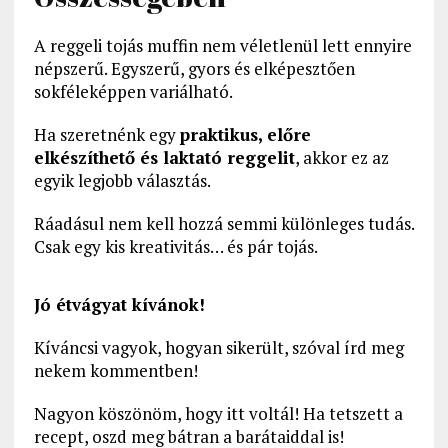
A reggeli tojás muffin nem véletlenül lett ennyire
népszerű. Egyszerű, gyors és elképesztően
sokféleképpen variálható.
Ha szeretnénk egy
praktikus, előre
elkészíthető és laktató reggelit
, akkor ez az
egyik legjobb választás.
Ráadásul nem kell hozzá semmi különleges tudás.
Csak egy kis kreativitás… és pár tojás.
Jó étvágyat kívánok!
Kíváncsi vagyok, hogyan sikerült, szóval írd meg
nekem kommentben!
Nagyon köszönöm, hogy itt voltál! Ha tetszett a
recept, oszd meg bátran a barátaiddal is!