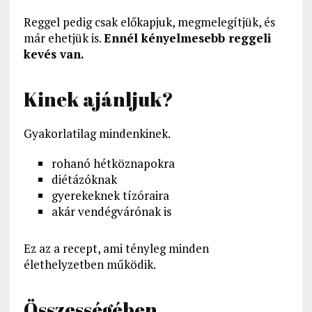
Reggel pedig csak előkapjuk, megmelegítjük, és
már ehetjük is.
Ennél kényelmesebb reggeli
kevés van.
Kinek ajánljuk?
Gyakorlatilag mindenkinek.
rohanó hétköznapokra
diétázóknak
gyerekeknek tízóraira
akár vendégvárónak is
Ez az a recept, ami tényleg minden
élethelyzetben működik.
Összességében