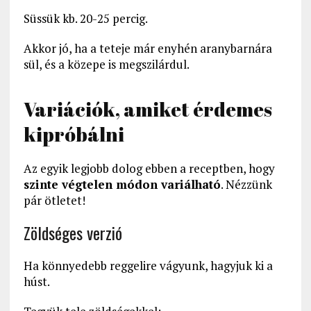
Süssük kb. 20-25 percig.
Akkor jó, ha a teteje már enyhén aranybarnára
sül, és a közepe is megszilárdul.
Variációk, amiket érdemes
kipróbálni
Az egyik legjobb dolog ebben a receptben, hogy
szinte végtelen módon variálható
. Nézzünk
pár ötletet!
Zöldséges verzió
Ha könnyedebb reggelire vágyunk, hagyjuk ki a
húst.