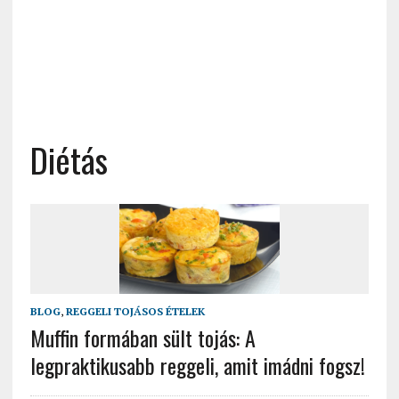
Diétás
BLOG
,
REGGELI TOJÁSOS ÉTELEK
Muffin formában sült tojás: A
legpraktikusabb reggeli, amit imádni fogsz!