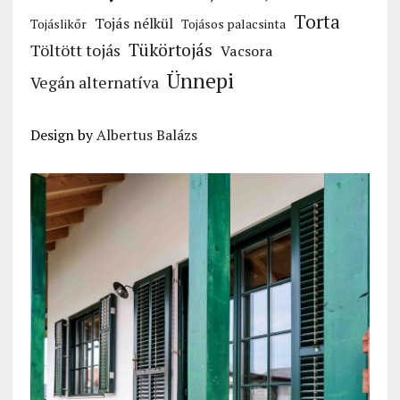
Torta
Tojás nélkül
Tojáslikőr
Tojásos palacsinta
Tükörtojás
Töltött tojás
Vacsora
Ünnepi
Vegán alternatíva
Design by
Albertus Balázs