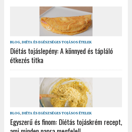
BLOG
,
DIÉTA ÉS EGÉSZSÉGES TOJÁSOS ÉTELEK
Diétás tojáslepény: A könnyed és tápláló
étkezés titka
BLOG
,
DIÉTA ÉS EGÉSZSÉGES TOJÁSOS ÉTELEK
Egyszerű és finom: Diétás tojáskrém recept,
ami minden napra megfelel!