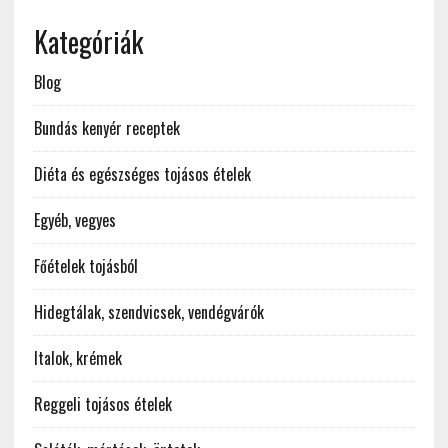
Kategóriák
Blog
Bundás kenyér receptek
Diéta és egészséges tojásos ételek
Egyéb, vegyes
Főételek tojásból
Hidegtálak, szendvicsek, vendégvárók
Italok, krémek
Reggeli tojásos ételek