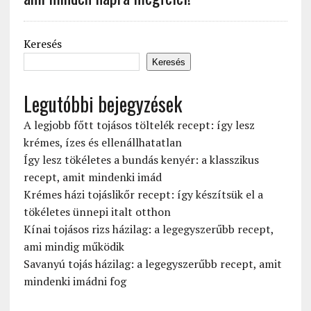
Keresés
Keresés
Legutóbbi bejegyzések
A legjobb főtt tojásos töltelék recept: így lesz
krémes, ízes és ellenállhatatlan
Így lesz tökéletes a bundás kenyér: a klasszikus
recept, amit mindenki imád
Krémes házi tojáslikőr recept: így készítsük el a
tökéletes ünnepi italt otthon
Kínai tojásos rizs házilag: a legegyszerűbb recept,
ami mindig működik
Savanyú tojás házilag: a legegyszerűbb recept, amit
mindenki imádni fog