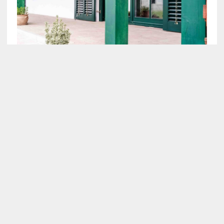
COPYRIGHT 2026 | MH NEWSDESK LITE BY
MH THEMES