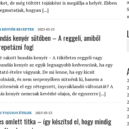
ket, de még töltött tojásként is megállja a helyét. Ebben
S
egmutatjuk, hogyan [...]
 KENYÉR RECEPTEK
2025-03-23
ndás kenyér sütőben – A reggeli, amiből
repetázni fog!
t rakott bundás kenyér – A tökéletes reggeli vagy
bundás kenyér az egyik legnagyobb kedvencünk, ha egy
tató ételre vágyunk. De mi lenne, ha egy kicsit
olnánk, és nem serpenyőben sütnénk ki, hanem a
2
zítenénk el egy rétegezett, ínycsiklandó változatát? A
2
ás kenyér nemcsak kevésbé olajos, de egyszerre [...]
2
2
I TOJÁSOS ÉTELEK
2025-03-23
2
s omlett titka – így készítsd el, hogy mindig