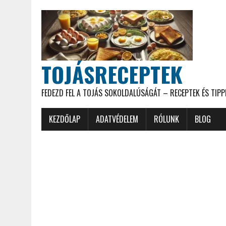
TOJÁSRECEPTEK
FEDEZD FEL A TOJÁS SOKOLDALÚSÁGÁT – RECEPTEK ÉS TIPP
KEZDŐLAP
ADATVÉDELEM
RÓLUNK
BLOG