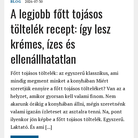
BLOG
2026-07-30
A legjobb főtt tojásos
töltelék recept: így lesz
krémes, ízes és
ellenállhatatlan
Főtt tojásos töltelék: az egyszerű klasszikus, ami
mindig megment minket a konyhában Miért
szeretjük ennyire a főtt tojásos tölteléket? Van az a
helyzet, amikor gyorsan kell valami finom. Nem
akarunk órákig a konyhában állni, mégis szeretnénk
valami igazán ízleteset az asztalra tenni. Na, pont
ilyenkor jön képbe a főtt tojásos töltelék. Egyszerű.
Laktató. És ami [...]