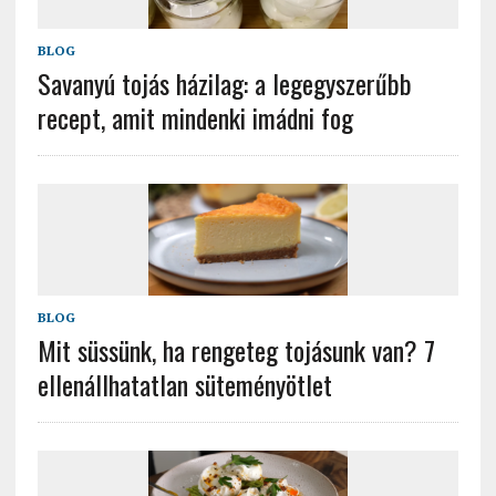
BLOG
Savanyú tojás házilag: a legegyszerűbb
recept, amit mindenki imádni fog
BLOG
Mit süssünk, ha rengeteg tojásunk van? 7
ellenállhatatlan süteményötlet