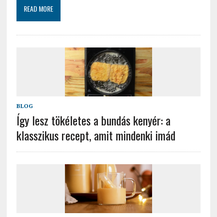
READ MORE
BLOG
Így lesz tökéletes a bundás kenyér: a
klasszikus recept, amit mindenki imád