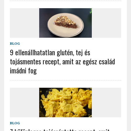
BLOG
9 ellenállhatatlan glutén, tej és
tojásmentes recept, amit az egész család
imádni fog
BLOG