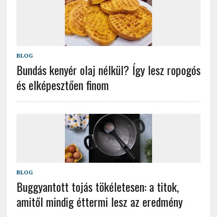
BLOG
Bundás kenyér olaj nélkül? Így lesz ropogós
és elképesztően finom
BLOG
Buggyantott tojás tökéletesen: a titok,
amitől mindig éttermi lesz az eredmény