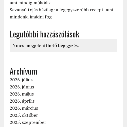
ami mindig működik
Savanyú tojás házilag: a legegyszerűbb recept, amit
mindenki imádni fog
Legutóbbi hozzászólások
Nincs megjeleníthető bejegyzés.
Archívum
2026. július
2026. június
2026. május
2026. április
2026. március
2025. október
2025. szeptember