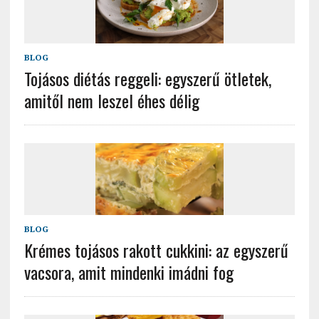
BLOG
Tojásos diétás reggeli: egyszerű ötletek,
amitől nem leszel éhes délig
BLOG
Krémes tojásos rakott cukkini: az egyszerű
vacsora, amit mindenki imádni fog