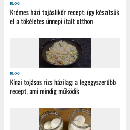
BLOG
Krémes házi tojáslikőr recept: így készítsük
el a tökéletes ünnepi italt otthon
BLOG
Kínai tojásos rizs házilag: a legegyszerűbb
recept, ami mindig működik