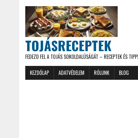
TOJÁSRECEPTEK
FEDEZD FEL A TOJÁS SOKOLDALÚSÁGÁT – RECEPTEK ÉS TIPP
KEZDŐLAP
ADATVÉDELEM
RÓLUNK
BLOG