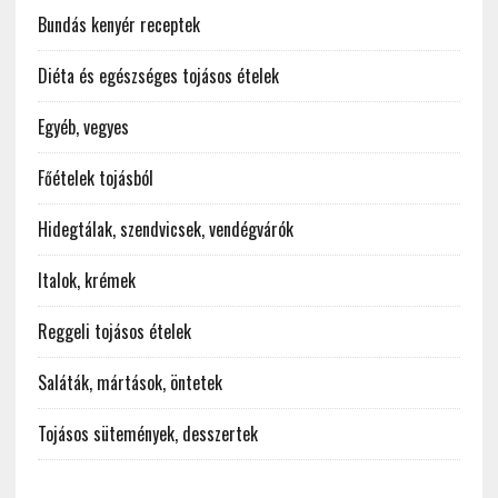
Bundás kenyér receptek
Diéta és egészséges tojásos ételek
Egyéb, vegyes
Főételek tojásból
Hidegtálak, szendvicsek, vendégvárók
Italok, krémek
Reggeli tojásos ételek
Saláták, mártások, öntetek
Tojásos sütemények, desszertek