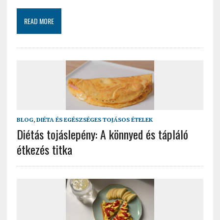
READ MORE
BLOG
,
DIÉTA ÉS EGÉSZSÉGES TOJÁSOS ÉTELEK
Diétás tojáslepény: A könnyed és tápláló
étkezés titka