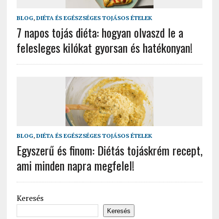
BLOG
,
DIÉTA ÉS EGÉSZSÉGES TOJÁSOS ÉTELEK
7 napos tojás diéta: hogyan olvaszd le a
felesleges kilókat gyorsan és hatékonyan!
BLOG
,
DIÉTA ÉS EGÉSZSÉGES TOJÁSOS ÉTELEK
Egyszerű és finom: Diétás tojáskrém recept,
ami minden napra megfelel!
Keresés
Keresés