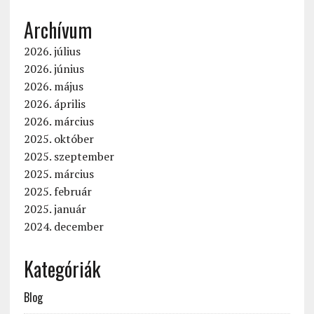
Archívum
2026. július
2026. június
2026. május
2026. április
2026. március
2025. október
2025. szeptember
2025. március
2025. február
2025. január
2024. december
Kategóriák
Blog