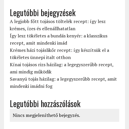
Legutóbbi bejegyzések
A legjobb főtt tojásos töltelék recept: így lesz
krémes, ízes és ellenállhatatlan
Így lesz tökéletes a bundás kenyér: a klasszikus
recept, amit mindenki imád
Krémes házi tojáslikőr recept: így készítsük el a
tökéletes ünnepi italt otthon
Kínai tojásos rizs házilag: a legegyszerűbb recept,
ami mindig működik
Savanyú tojás házilag: a legegyszerűbb recept, amit
mindenki imádni fog
Legutóbbi hozzászólások
Nincs megjeleníthető bejegyzés.