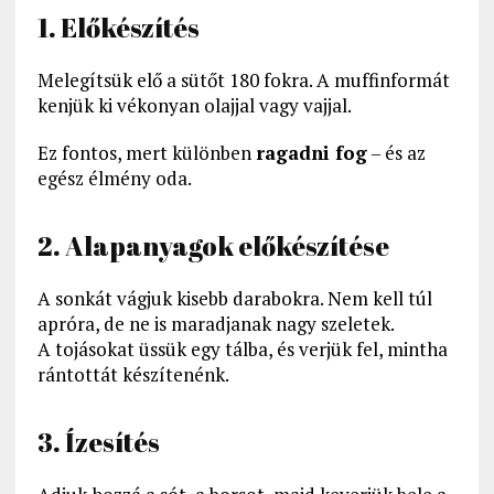
1. Előkészítés
Melegítsük elő a sütőt 180 fokra. A muffinformát
kenjük ki vékonyan olajjal vagy vajjal.
Ez fontos, mert különben
ragadni fog
– és az
egész élmény oda.
2. Alapanyagok előkészítése
A sonkát vágjuk kisebb darabokra. Nem kell túl
apróra, de ne is maradjanak nagy szeletek.
A tojásokat üssük egy tálba, és verjük fel, mintha
rántottát készítenénk.
3. Ízesítés