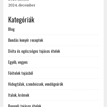
2024. december
Kategóriák
Blog
Bundás kenyér receptek
Diéta és egészséges tojásos ételek
Egyéb, vegyes
Főételek tojásból
Hidegtálak, szendvicsek, vendégvárók
Italok, krémek
Reggeli tojásos ételek