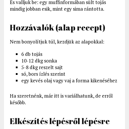
És valljuk be: egy muffinformában sült tojás
mindig jobban esik, mint egy sima rántotta.
Hozzávalók (alap recept)
Nem bonyolítjuk túl, kezdjük az alapokkal:
6 db tojás
10-12 dkg sonka
5-8 dkg reszelt sajt
só, bors ízlés szerint
egy kevés olaj vagy vaj a forma kikenéséhez
Ha szeretnénk, már itt is variálhatunk, de erről
később.
Elkészítés lépésről lépésre