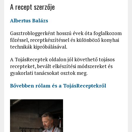
A recept szerzője
Albertus Balázs
Gasztrobloggerként hosszú évek óta foglalkozom
főzéssel, receptkészítéssel és különböző konyhai
technikák kipróbálásával.
A TojásReceptek oldalon jól követhető tojásos
recepteket, bevált elkészítési módszereket és
gyakorlati tanácsokat osztok meg.
Bővebben rólam és a
TojásReceptekről