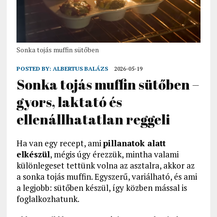
Sonka tojás muffin sütőben
POSTED BY:
ALBERTUS BALÁZS
2026-05-19
Sonka tojás muffin sütőben –
gyors, laktató és
ellenállhatatlan reggeli
Ha van egy recept, ami
pillanatok alatt
elkészül
, mégis úgy érezzük, mintha valami
különlegeset tettünk volna az asztalra, akkor az
a sonka tojás muffin. Egyszerű, variálható, és ami
a legjobb: sütőben készül, így közben mással is
foglalkozhatunk.