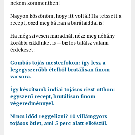
nekem kommentben!
Nagyon köszönöm, hogy itt voltál! Ha tetszett a
recept, oszd meg bátran a barátaiddal is!
Ha még szívesen maradnál, nézz meg néhány
korábbi cikkünket is — biztos találsz valami
érdekeset:
Gombás tojás mesterfokon: így lesz a
legegyszerűbb ételből brutálisan finom
vacsora.
Így készítsünk indiai tojásos rizst otthon:
egyszerű recept, brutálisan finom
végeredménnyel.
Nincs időd reggelizni? 10 villámgyors
tojásos ötlet, ami 5 perc alatt elkészül.