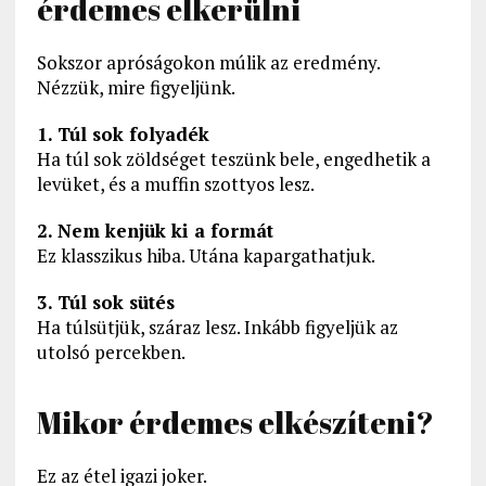
érdemes elkerülni
Sokszor apróságokon múlik az eredmény.
Nézzük, mire figyeljünk.
1. Túl sok folyadék
Ha túl sok zöldséget teszünk bele, engedhetik a
levüket, és a muffin szottyos lesz.
2. Nem kenjük ki a formát
Ez klasszikus hiba. Utána kapargathatjuk.
3. Túl sok sütés
Ha túlsütjük, száraz lesz. Inkább figyeljük az
utolsó percekben.
Mikor érdemes elkészíteni?
Ez az étel igazi joker.