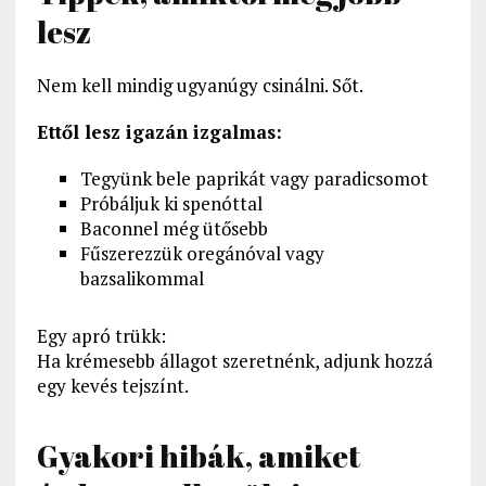
lesz
Nem kell mindig ugyanúgy csinálni. Sőt.
Ettől lesz igazán izgalmas:
Tegyünk bele paprikát vagy paradicsomot
Próbáljuk ki spenóttal
Baconnel még ütősebb
Fűszerezzük oregánóval vagy
bazsalikommal
Egy apró trükk:
Ha krémesebb állagot szeretnénk, adjunk hozzá
egy kevés tejszínt.
Gyakori hibák, amiket