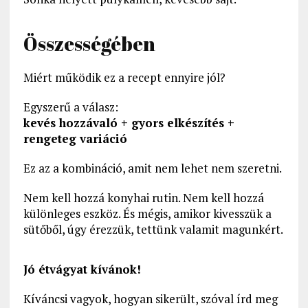
Összességében
Miért működik ez a recept ennyire jól?
Egyszerű a válasz:
kevés hozzávaló + gyors elkészítés +
rengeteg variáció
Ez az a kombináció, amit nem lehet nem szeretni.
Nem kell hozzá konyhai rutin. Nem kell hozzá
különleges eszköz. És mégis, amikor kivesszük a
sütőből, úgy érezzük, tettünk valamit magunkért.
Jó étvágyat kívánok!
Kíváncsi vagyok, hogyan sikerült, szóval írd meg