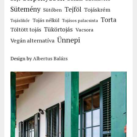
Sütemény
Tejföl
Tojáskrém
Sütőben
Torta
Tojás nélkül
Tojáslikőr
Tojásos palacsinta
Tükörtojás
Töltött tojás
Vacsora
Ünnepi
Vegán alternatíva
Design by
Albertus Balázs