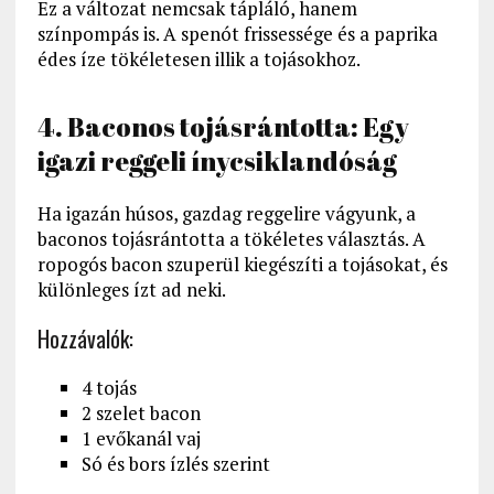
Ez a változat nemcsak tápláló, hanem
színpompás is. A spenót frissessége és a paprika
édes íze tökéletesen illik a tojásokhoz.
4. Baconos tojásrántotta: Egy
igazi reggeli ínycsiklandóság
Ha igazán húsos, gazdag reggelire vágyunk, a
baconos tojásrántotta a tökéletes választás. A
ropogós bacon szuperül kiegészíti a tojásokat, és
különleges ízt ad neki.
Hozzávalók:
4 tojás
2 szelet bacon
1 evőkanál vaj
Só és bors ízlés szerint