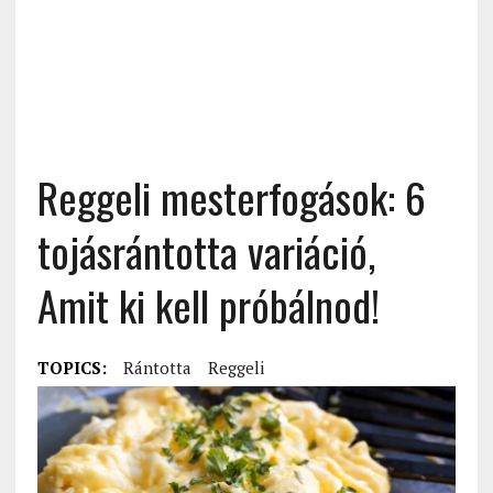
Reggeli mesterfogások: 6
tojásrántotta variáció,
Amit ki kell próbálnod!
TOPICS:
Rántotta
Reggeli