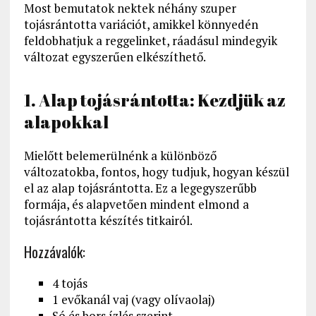
Most bemutatok nektek néhány szuper
tojásrántotta variációt, amikkel könnyedén
feldobhatjuk a reggelinket, ráadásul mindegyik
változat egyszerűen elkészíthető.
1. Alap tojásrántotta: Kezdjük az
alapokkal
Mielőtt belemerülnénk a különböző
változatokba, fontos, hogy tudjuk, hogyan készül
el az alap tojásrántotta. Ez a legegyszerűbb
formája, és alapvetően mindent elmond a
tojásrántotta készítés titkairól.
Hozzávalók:
4 tojás
1 evőkanál vaj (vagy olívaolaj)
Só és bors ízlés szerint