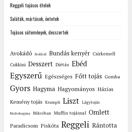
Reggeli tojásos ételek
Saláták, mártások, öntetek
Tojásos sütemények, desszertek
Bundás kenyér
Avokádó
Csirkemell
Brokkoli
Ebéd
Desszert
Cukkini
Diétás
Egyszerű
Főtt tojás
Egészséges
Gomba
Gyors
Hagyma
Hagyományos
Házias
Liszt
Kemény tojás
Krumpli
Lágytojás
Omlett
Muffin tojással
Mikróban
Medvehagyma
Reggeli
Rántotta
Paradicsom
Piskóta