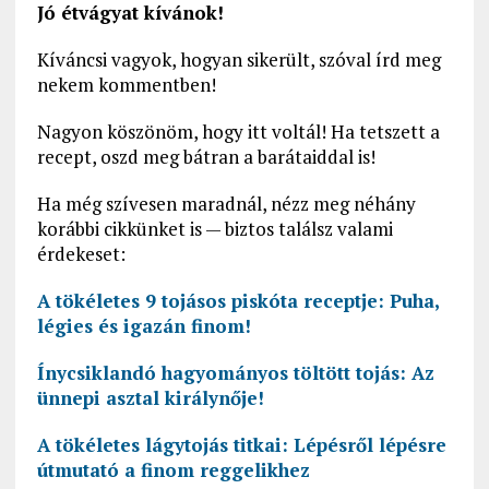
Jó étvágyat kívánok!
Kíváncsi vagyok, hogyan sikerült, szóval írd meg
nekem kommentben!
Nagyon köszönöm, hogy itt voltál! Ha tetszett a
recept, oszd meg bátran a barátaiddal is!
Ha még szívesen maradnál, nézz meg néhány
korábbi cikkünket is — biztos találsz valami
érdekeset:
A tökéletes 9 tojásos piskóta receptje: Puha,
légies és igazán finom!
Ínycsiklandó hagyományos töltött tojás: Az
ünnepi asztal királynője!
A tökéletes lágytojás titkai: Lépésről lépésre
útmutató a finom reggelikhez