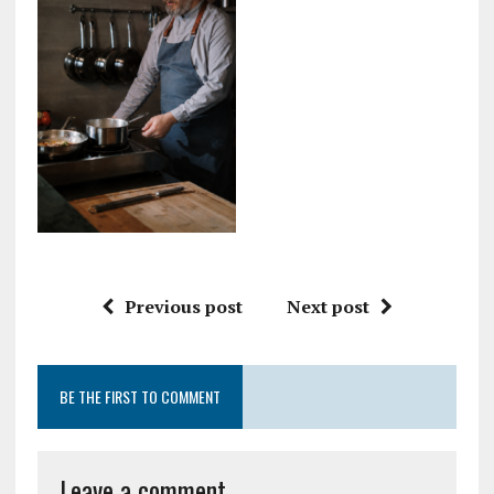
Previous post
Next post
BE THE FIRST TO COMMENT
Leave a comment