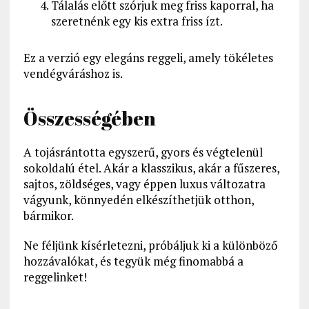
Tálalás előtt szórjuk meg friss kaporral, ha
szeretnénk egy kis extra friss ízt.
Ez a verzió egy elegáns reggeli, amely tökéletes
vendégváráshoz is.
Összességében
A tojásrántotta egyszerű, gyors és végtelenül
sokoldalú étel. Akár a klasszikus, akár a fűszeres,
sajtos, zöldséges, vagy éppen luxus változatra
vágyunk, könnyedén elkészíthetjük otthon,
bármikor.
Ne féljünk kísérletezni, próbáljuk ki a különböző
hozzávalókat, és tegyük még finomabbá a
reggelinket!