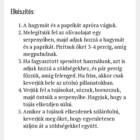
Elkészítés:
A hagymát és a paprikát apróra vágjuk.
Melegítsük fel az olívaolajat egy
serpenyőben, majd adjuk hozzá a hagymát
és a paprikát. Pirítsuk őket 3-4 percig, amíg
megpuhulnak.
Ha fagyasztott spenótot használunk, azt is
adjuk hozzá a zöldségekhez, és pár percig
főzzük, amíg felenged. Ha friss, akkor csak
keverjük bele az utolsó pillanatokban.
Verjük fel a tojásokat, sózzuk, borsozzuk,
majd öntsük a serpenyőbe. Hagyjuk, hogy a
tojás elkezdjen sülni.
Amikor a tojások elkezdenek szilárdulni,
keverjük meg őket, hogy egyenletesen
süljön át a zöldségekkel együtt.