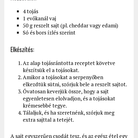
4 tojás
1 evőkanál vaj
50 g reszelt sajt (pl. cheddar vagy edami)
Só és bors ízlés szerint
Elkészítés:
Az alap tojásrántotta receptet követve
készítsük el a tojásokat.
Amikor a tojásokat a serpenyőben
elkezdtük sütni, szórjuk bele a reszelt sajtot.
Óvatosan keverjük össze, hogy a sajt
egyenletesen elolvadjon, és a tojásokat
krémesebbé tegye.
Tálaljuk, és ha szeretnénk, szórjuk meg
extra sajttal a tetejét.
A sajt egyszerűen csodát tesz, és az egész étel egy