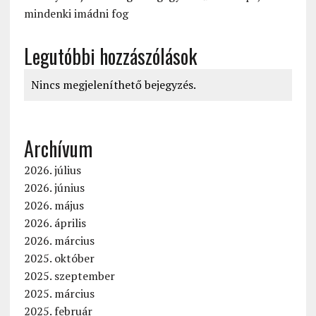
mindenki imádni fog
Legutóbbi hozzászólások
Nincs megjeleníthető bejegyzés.
Archívum
2026. július
2026. június
2026. május
2026. április
2026. március
2025. október
2025. szeptember
2025. március
2025. február