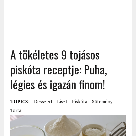
A tökéletes 9 tojásos
piskóta receptje: Puha,
légies és igazán finom!
TOPICS:
Desszert
Liszt
Piskóta
Sütemény
Torta