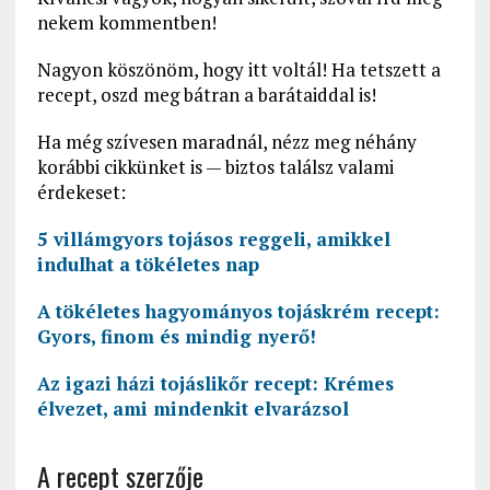
nekem kommentben!
Nagyon köszönöm, hogy itt voltál! Ha tetszett a
recept, oszd meg bátran a barátaiddal is!
Ha még szívesen maradnál, nézz meg néhány
korábbi cikkünket is — biztos találsz valami
érdekeset:
5 villámgyors tojásos reggeli, amikkel
indulhat a tökéletes nap
A tökéletes hagyományos tojáskrém recept:
Gyors, finom és mindig nyerő!
Az igazi házi tojáslikőr recept: Krémes
élvezet, ami mindenkit elvarázsol
A recept szerzője