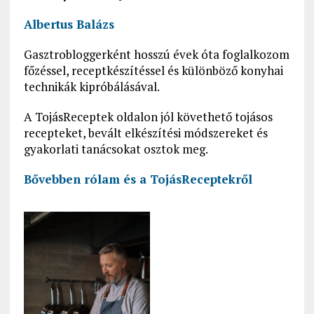
Albertus Balázs
Gasztrobloggerként hosszú évek óta foglalkozom
főzéssel, receptkészítéssel és különböző konyhai
technikák kipróbálásával.
A TojásReceptek oldalon jól követhető tojásos
recepteket, bevált elkészítési módszereket és
gyakorlati tanácsokat osztok meg.
Bővebben rólam és a
TojásReceptekről