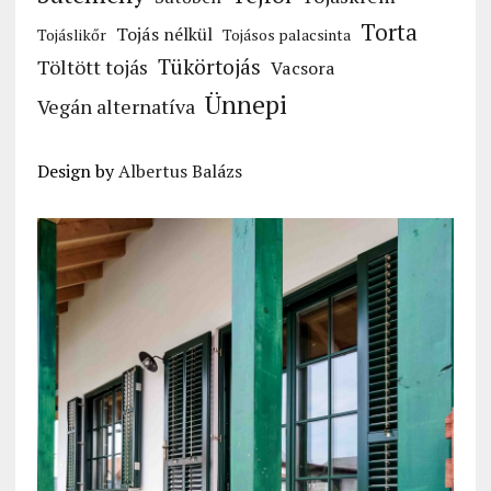
Torta
Tojás nélkül
Tojáslikőr
Tojásos palacsinta
Tükörtojás
Töltött tojás
Vacsora
Ünnepi
Vegán alternatíva
Design by
Albertus Balázs