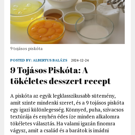
9 tojásos piskóta
POSTED BY:
ALBERTUS BALÁZS
2024-12-24
9 Tojásos Piskóta: A
tökéletes desszert recept
A piskóta az egyik legklasszikusabb sütemény,
amit szinte mindenki szeret, és a 9 tojásos piskóta
egy igazi különlegesség. Könnyed, puha, szivacsos
textúrája és enyhén édes íze minden alkalomra
tökéletes választás. Ha valami igazán finomra
vágysz, amit a család és a barátok is imádni