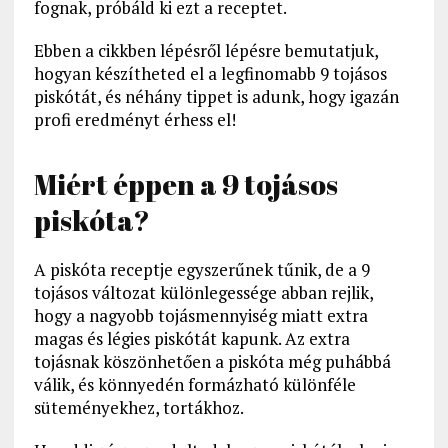
fognak, próbáld ki ezt a receptet.
Ebben a cikkben lépésről lépésre bemutatjuk,
hogyan készítheted el a legfinomabb 9 tojásos
piskótát, és néhány tippet is adunk, hogy igazán
profi eredményt érhess el!
Miért éppen a 9 tojásos
piskóta?
A piskóta receptje egyszerűnek tűnik, de a 9
tojásos változat különlegessége abban rejlik,
hogy a nagyobb tojásmennyiség miatt extra
magas és légies piskótát kapunk. Az extra
tojásnak köszönhetően a piskóta még puhábbá
válik, és könnyedén formázható különféle
süteményekhez, tortákhoz.