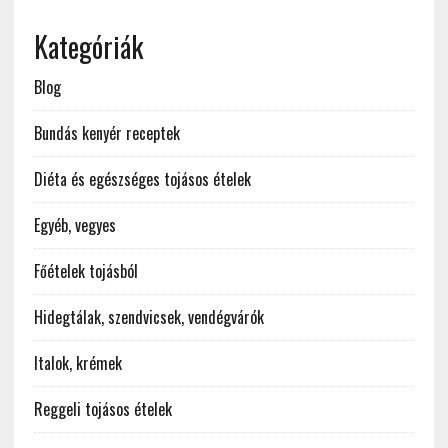
Kategóriák
Blog
Bundás kenyér receptek
Diéta és egészséges tojásos ételek
Egyéb, vegyes
Főételek tojásból
Hidegtálak, szendvicsek, vendégvárók
Italok, krémek
Reggeli tojásos ételek