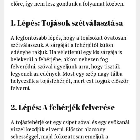
előre, így nem lesz gondunk a folyamat közben.
1. Lépés: Tojások szétválasztása
A legfontosabb lépés, hogy a tojásokat óvatosan
szétválasszuk. A sárgáját a fehérjétől külön
edénybe rakjuk. Ha véletlenül egy kis sárgája is
belekerül a fehérjébe, akkor nehezen fog
felverődni, szóval ügyeljünk arra, hogy tiszták
legyenek az edények. Most egy szép nagy tálba
helyezzük a tojásfehérjét, mert ezt fogjuk először
felverni.
2. Lépés: A fehérjék felverése
A tojásfehérjéket egy csipet sóval és egy evőkanál
vízzel kezdjük el verni. Először alacsony
sebességgel, majd fokozatosan emeljük a