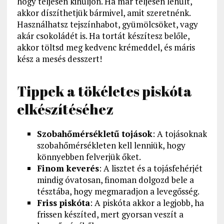
hogy teljesen kihűljön. Ha már teljesen lehűlt,
akkor díszíthetjük bármivel, amit szeretnénk.
Használhatsz tejszínhabot, gyümölcsöket, vagy
akár csokoládét is. Ha tortát készítesz belőle,
akkor töltsd meg kedvenc krémeddel, és máris
kész a mesés desszert!
Tippek a tökéletes piskóta
elkészítéséhez
Szobahőmérsékletű tojások
: A tojásoknak
szobahőmérsékleten kell lenniük, hogy
könnyebben felverjük őket.
Finom keverés
: A lisztet és a tojásfehérjét
mindig óvatosan, finoman dolgozd bele a
tésztába, hogy megmaradjon a levegősség.
Friss piskóta
: A piskóta akkor a legjobb, ha
frissen készíted, mert gyorsan veszít a