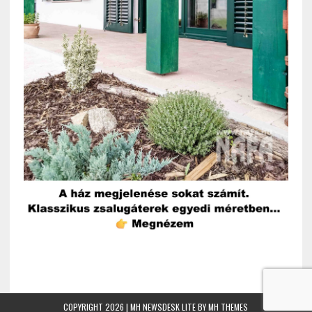
COPYRIGHT 2026 | MH NEWSDESK LITE BY
MH THEMES