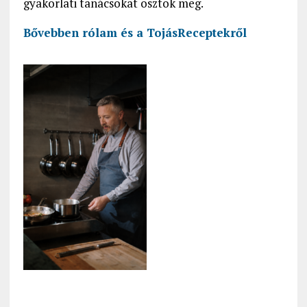
gyakorlati tanácsokat osztok meg.
Bővebben rólam és a
TojásReceptekről