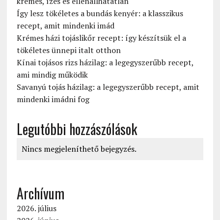
krémes, ízes és ellenállhatatlan
Így lesz tökéletes a bundás kenyér: a klasszikus
recept, amit mindenki imád
Krémes házi tojáslikőr recept: így készítsük el a
tökéletes ünnepi italt otthon
Kínai tojásos rizs házilag: a legegyszerűbb recept,
ami mindig működik
Savanyú tojás házilag: a legegyszerűbb recept, amit
mindenki imádni fog
Legutóbbi hozzászólások
Nincs megjeleníthető bejegyzés.
Archívum
2026. július