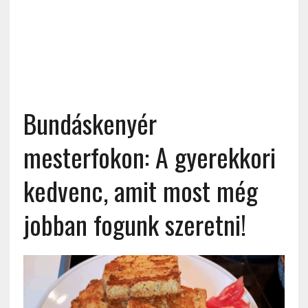
Bundáskenyér
mesterfokon: A gyerekkori
kedvenc, amit most még
jobban fogunk szeretni!