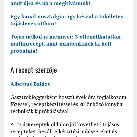
amit újra és újra megkívánunk!
Egy kanál nosztalgia: így készül a tökéletes
tojásleves otthon!
Tojás nélkül is mennyei: 3 ellenállhatatlan
muffinrecept, amit mindenkinek ki kell
próbálnia!
A recept szerzője
Albertus Balázs
Gasztrobloggerként hosszú évek óta foglalkozom
főzéssel, receptkészítéssel és különböző konyhai
technikák kipróbálásával.
A TojásReceptek oldalon jól követhető tojásos
recepteket, bevált elkészítési módszereket és