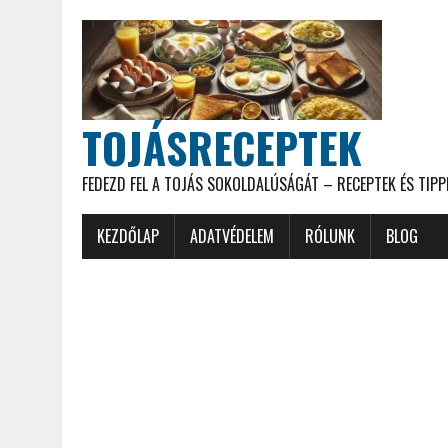
TOJÁSRECEPTEK
FEDEZD FEL A TOJÁS SOKOLDALÚSÁGÁT – RECEPTEK ÉS TIPP
KEZDŐLAP
ADATVÉDELEM
RÓLUNK
BLOG