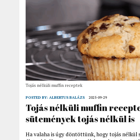
Tojás nélküli muffin receptek
POSTED BY:
ALBERTUS BALÁZS
2025-09-29
Tojás nélküli muffin recepte
sütemények tojás nélkül is
Ha valaha is úgy döntöttünk, hogy tojás nélkül s