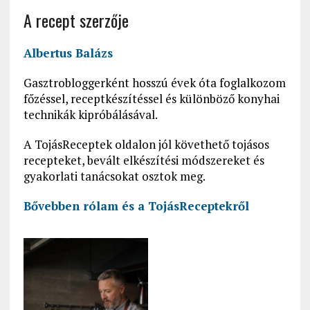
A recept szerzője
Albertus Balázs
Gasztrobloggerként hosszú évek óta foglalkozom
főzéssel, receptkészítéssel és különböző konyhai
technikák kipróbálásával.
A TojásReceptek oldalon jól követhető tojásos
recepteket, bevált elkészítési módszereket és
gyakorlati tanácsokat osztok meg.
Bővebben rólam és a
TojásReceptekről