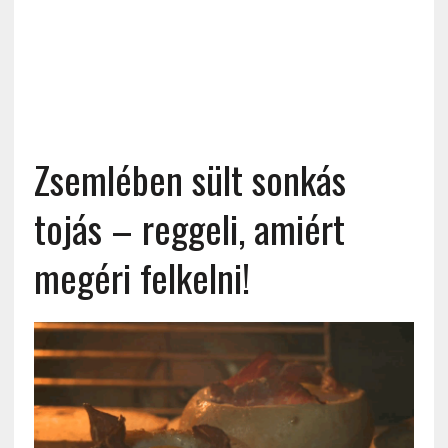
Zsemlében sült sonkás
tojás – reggeli, amiért
megéri felkelni!