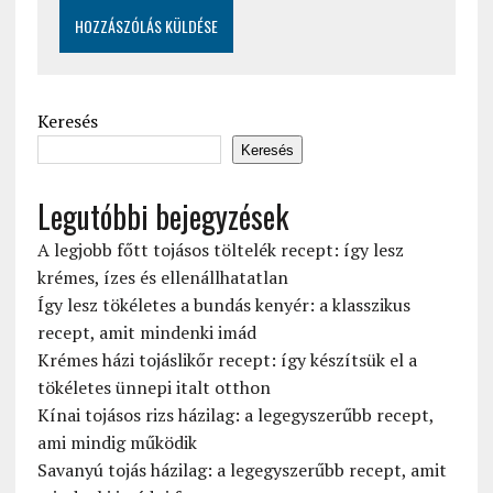
Keresés
Keresés
Legutóbbi bejegyzések
A legjobb főtt tojásos töltelék recept: így lesz
krémes, ízes és ellenállhatatlan
Így lesz tökéletes a bundás kenyér: a klasszikus
recept, amit mindenki imád
Krémes házi tojáslikőr recept: így készítsük el a
tökéletes ünnepi italt otthon
Kínai tojásos rizs házilag: a legegyszerűbb recept,
ami mindig működik
Savanyú tojás házilag: a legegyszerűbb recept, amit