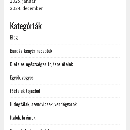
2025. január
2024. december
Kategóriák
Blog
Bundás kenyér receptek
Diéta és egészséges tojásos ételek
Egyéb, vegyes
Főételek tojásból
Hidegtálak, szendvicsek, vendégvárók
Italok, krémek