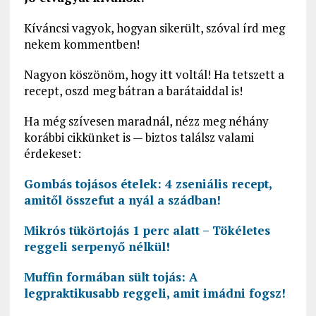
Kíváncsi vagyok, hogyan sikerült, szóval írd meg
nekem kommentben!
Nagyon köszönöm, hogy itt voltál! Ha tetszett a
recept, oszd meg bátran a barátaiddal is!
Ha még szívesen maradnál, nézz meg néhány
korábbi cikkünket is — biztos találsz valami
érdekeset:
Gombás tojásos ételek: 4 zseniális recept,
amitől összefut a nyál a szádban!
Mikrós tükörtojás 1 perc alatt – Tökéletes
reggeli serpenyő nélkül!
Muffin formában sült tojás: A
legpraktikusabb reggeli, amit imádni fogsz!