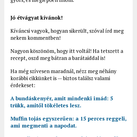
Jó étvágyat kívánok!
Kíváncsi vagyok, hogyan sikerült, szóval írd meg
nekem kommentben!
Nagyon köszönöm, hogy itt voltál! Ha tetszett a
recept, oszd meg bátran a barátaiddal is!
Ha még szívesen maradnál, nézz meg néhány
korábbi cikkünket is — biztos találsz valami
érdekeset:
A bundáskenyér, amit mindenki imád: 5
trükk, amitől tökéletes lesz.
Muffin tojás egyszerűen: a 15 perces reggeli,
ami megmenti a napodat.