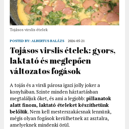
Tojásos virslis ételek
POSTED BY:
ALBERTUS BALÁZS
2026-05-21
Tojásos virslis ételek: gyors,
laktató és meglepően
változatos fogások
A tojás és a virsli párosa igazi jolly joker a
konyhában. Szinte minden háztartásban
megtaláljuk őket, és ami a legjobb:
pillanatok
alatt finom, laktató ételeket készíthetünk
belőlük
. Nem kell mesterszakácsnak lennünk,
mégis olyan fogások kerülhetnek az asztalra,
amelyeknek mindenki örül.