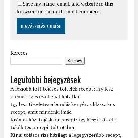
Save my name, email, and website in this
browser for the next time I comment.
Keresés
Keresés
Legutóbbi bejegyzések
A legjobb főtt tojásos töltelék recept: így lesz
krémes, ízes és ellenállhatatlan
Így lesz tökéletes a bundás kenyér: a klasszikus
recept, amit mindenki imád
Krémes házi tojáslikőr recept: így készítsük el a
tökéletes ünnepi italt otthon
Kínai tojásos rizs házilag: a legegyszerűbb recept,