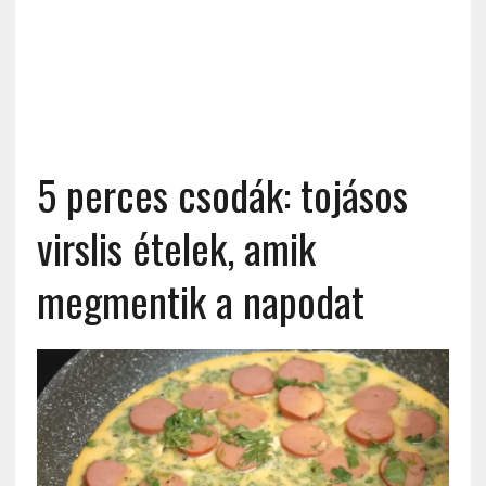
5 perces csodák: tojásos
virslis ételek, amik
megmentik a napodat