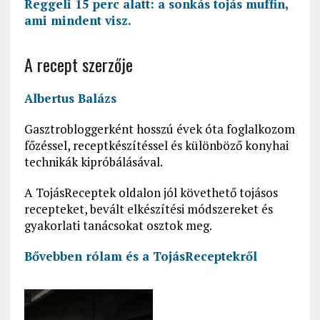
Reggeli 15 perc alatt: a sonkás tojás muffin,
ami mindent visz.
A recept szerzője
Albertus Balázs
Gasztrobloggerként hosszú évek óta foglalkozom
főzéssel, receptkészítéssel és különböző konyhai
technikák kipróbálásával.
A TojásReceptek oldalon jól követhető tojásos
recepteket, bevált elkészítési módszereket és
gyakorlati tanácsokat osztok meg.
Bővebben rólam és a
TojásReceptekről