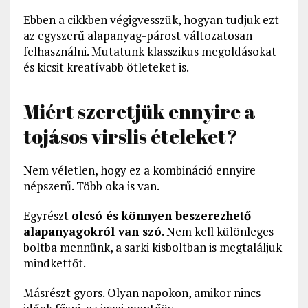
Ebben a cikkben végigvesszük, hogyan tudjuk ezt
az egyszerű alapanyag-párost változatosan
felhasználni. Mutatunk klasszikus megoldásokat
és kicsit kreatívabb ötleteket is.
Miért szeretjük ennyire a
tojásos virslis ételeket?
Nem véletlen, hogy ez a kombináció ennyire
népszerű. Több oka is van.
Egyrészt
olcsó és könnyen beszerezhető
alapanyagokról van szó
. Nem kell különleges
boltba mennünk, a sarki kisboltban is megtaláljuk
mindkettőt.
Másrészt gyors. Olyan napokon, amikor nincs