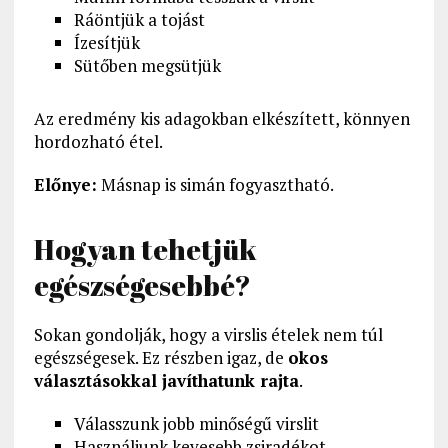
Ráöntjük a tojást
Ízesítjük
Sütőben megsütjük
Az eredmény kis adagokban elkészített, könnyen
hordozható étel.
Előnye:
Másnap is simán fogyasztható.
Hogyan tehetjük
egészségesebbé?
Sokan gondolják, hogy a virslis ételek nem túl
egészségesek. Ez részben igaz, de
okos
választásokkal javíthatunk rajta
.
Válasszunk jobb minőségű virslit
Használjunk kevesebb zsiradékot