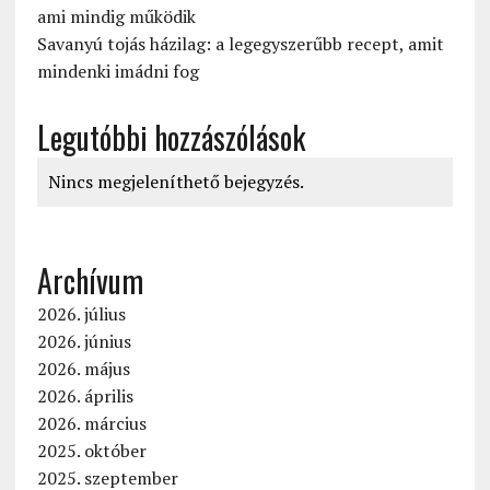
ami mindig működik
Savanyú tojás házilag: a legegyszerűbb recept, amit
mindenki imádni fog
Legutóbbi hozzászólások
Nincs megjeleníthető bejegyzés.
Archívum
2026. július
2026. június
2026. május
2026. április
2026. március
2025. október
2025. szeptember