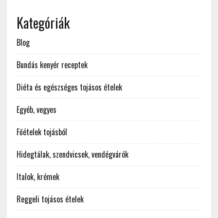
Kategóriák
Blog
Bundás kenyér receptek
Diéta és egészséges tojásos ételek
Egyéb, vegyes
Főételek tojásból
Hidegtálak, szendvicsek, vendégvárók
Italok, krémek
Reggeli tojásos ételek