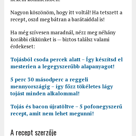
Nagyon köszönöm, hogy itt voltál! Ha tetszett a
recept, oszd meg bátran a barátaiddal is!
Ha még szívesen maradnál, nézz meg néhány
korábbi cikkünket is — biztos találsz valami
érdekeset:
Tojásból csoda percek alatt – Így készítsd el
mesterien a legegyszerűbb alapanyagot!
5 perc 30 másodperc a reggeli
mennyországig – így főzz tökéletes lágy
tojást minden alkalommal!
Tojás és bacon újratöltve – 5 pofonegyszerű
recept, amit nem lehet megunni!
A recept szerzője