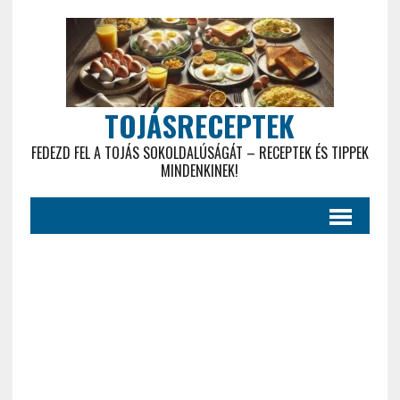
TOJÁSRECEPTEK
FEDEZD FEL A TOJÁS SOKOLDALÚSÁGÁT – RECEPTEK ÉS TIPPEK
MINDENKINEK!