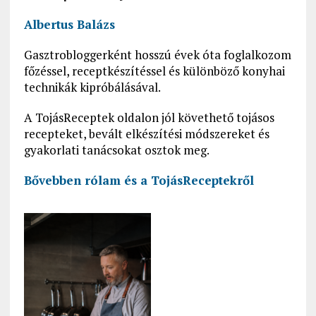
Albertus Balázs
Gasztrobloggerként hosszú évek óta foglalkozom
főzéssel, receptkészítéssel és különböző konyhai
technikák kipróbálásával.
A TojásReceptek oldalon jól követhető tojásos
recepteket, bevált elkészítési módszereket és
gyakorlati tanácsokat osztok meg.
Bővebben rólam és a
TojásReceptekről