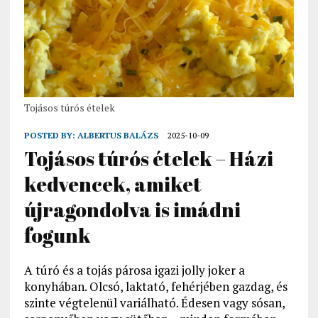
Tojásos túrós ételek
POSTED BY:
ALBERTUS BALÁZS
2025-10-09
Tojásos túrós ételek – Házi
kedvencek, amiket
újragondolva is imádni
fogunk
A túró és a tojás párosa igazi jolly joker a
konyhában. Olcsó, laktató, fehérjében gazdag, és
szinte végtelenül variálható. Édesen vagy sósan,