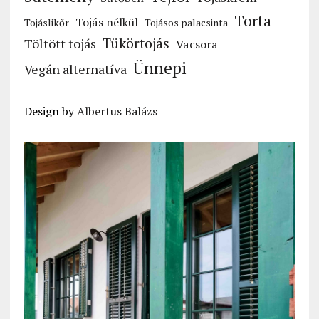
Torta
Tojás nélkül
Tojáslikőr
Tojásos palacsinta
Tükörtojás
Töltött tojás
Vacsora
Ünnepi
Vegán alternatíva
Design by
Albertus Balázs