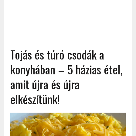
Tojás és túró csodák a
konyhában – 5 házias étel,
amit újra és újra
elkészítünk!