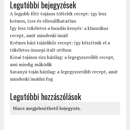
Legutóbbi bejegyzések
A legjobb főtt tojásos töltelék recept: így lesz
krémes, ízes és ellenállhatatlan
Így lesz tökéletes a bundás kenyér: a klasszikus
recept, amit mindenki imád
Krémes házi tojáslikőr recept: így készítsük el a
tökéletes ünnepi italt otthon
Kínai tojásos rizs házilag: a legegyszerűbb recept,
ami mindig működik
Savanyú tojás házilag: a legegyszerűbb recept, amit
mindenki imádni fog
Legutóbbi hozzászólások
Nincs megjeleníthető bejegyzés.