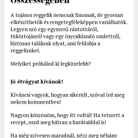
A tojásos reggelik nemcsak finomak, de gyorsan
elkészíthetők és rengetegféleképpen variálhatók.
Legyen szó egy egyszerű rántottáról,
tükörtojásról vagy egy ínycsiklandó omlettről,
biztosan találunk olyat, ami feldobja a
reggelünket.
Melyiket próbálod ki legközelebb?
Jó étvágyat kívánok!
Kíváncsi vagyok, hogyan sikerült, szóval írd meg
nekem kommentben!
Nagyon köszönöm, hogy itt voltál! Ha tetszett a
recept, oszd meg bátran a barátaiddal is!
Ha még szívesen maradnál, nézz meg néhány