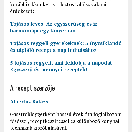
korábbi cikkünket is — biztos találsz valami
érdekeset:
Tojásos leves: Az egyszerűség és íz
harmóniája egy tányérban
Tojásos reggeli gyerekeknek: 5 ínycsiklandó
és tápláló recept a nap indításához
5 tojásos reggeli, ami feldobja a napodat:
Egyszerű és mennyei receptek!
A recept szerzője
Albertus Balázs
Gasztrobloggerként hosszú évek óta foglalkozom
főzéssel, receptkészítéssel és különböző konyhai
technikák kipróbálásával.