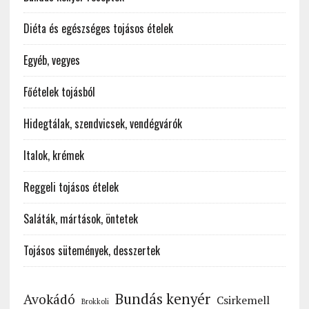
Diéta és egészséges tojásos ételek
Egyéb, vegyes
Főételek tojásból
Hidegtálak, szendvicsek, vendégvárók
Italok, krémek
Reggeli tojásos ételek
Saláták, mártások, öntetek
Tojásos sütemények, desszertek
Bundás kenyér
Avokádó
Csirkemell
Brokkoli