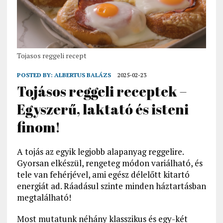
Tojasos reggeli recept
POSTED BY:
ALBERTUS BALÁZS
2025-02-23
Tojásos reggeli receptek –
Egyszerű, laktató és isteni
finom!
A tojás az egyik legjobb alapanyag reggelire.
Gyorsan elkészül, rengeteg módon variálható, és
tele van fehérjével, ami egész délelőtt kitartó
energiát ad. Ráadásul szinte minden háztartásban
megtalálható!
Most mutatunk néhány klasszikus és egy-két