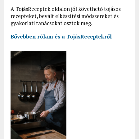
A TojásReceptek oldalon jól követhető tojásos
recepteket, bevált elkészítési módszereket és
gyakorlati tanácsokat osztok meg.
Bővebben rólam és a
TojásReceptekről