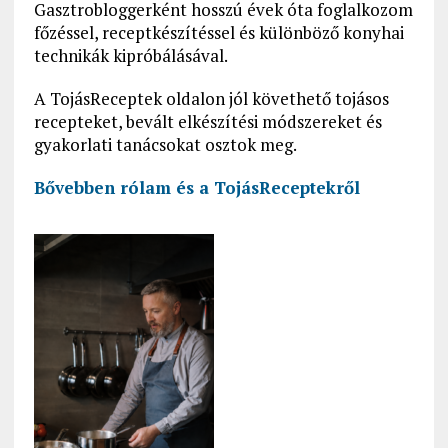
Gasztrobloggerként hosszú évek óta foglalkozom
főzéssel, receptkészítéssel és különböző konyhai
technikák kipróbálásával.
A TojásReceptek oldalon jól követhető tojásos
recepteket, bevált elkészítési módszereket és
gyakorlati tanácsokat osztok meg.
Bővebben rólam és a
TojásReceptekről