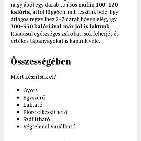
nagyjából egy darab tojásos muffin
100–120
kalória
, attól függően, mit teszünk bele. Egy
átlagos reggelihez 2–3 darab bőven elég, így
300–350 kalóriával már jól is laktunk
.
Ráadásul egészséges zsírokat, sok fehérjét és
értékes tápanyagokat is kapunk vele.
Összességében
Miért készítsük el?
Gyors
Egyszerű
Laktató
Előre elkészíthető
Szállítható
Végtelenül variálható