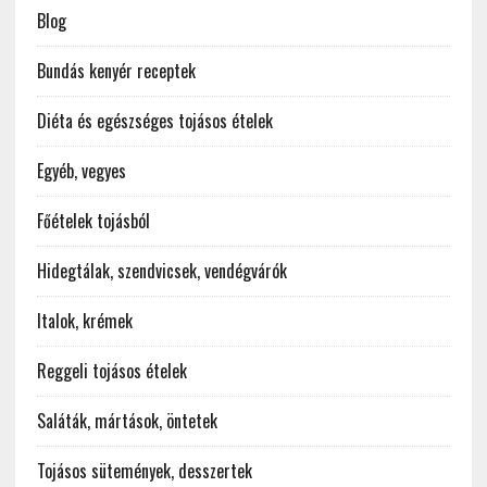
Blog
Bundás kenyér receptek
Diéta és egészséges tojásos ételek
Egyéb, vegyes
Főételek tojásból
Hidegtálak, szendvicsek, vendégvárók
Italok, krémek
Reggeli tojásos ételek
Saláták, mártások, öntetek
Tojásos sütemények, desszertek