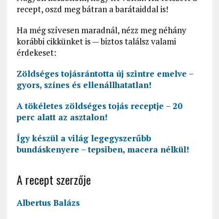
recept, oszd meg bátran a barátaiddal is!
Ha még szívesen maradnál, nézz meg néhány
korábbi cikkünket is — biztos találsz valami
érdekeset:
Zöldséges tojásrántotta új szintre emelve –
gyors, színes és ellenállhatatlan!
A tökéletes zöldséges tojás receptje – 20
perc alatt az asztalon!
Így készül a világ legegyszerűbb
bundáskenyere – tepsiben, macera nélkül!
A recept szerzője
Albertus Balázs