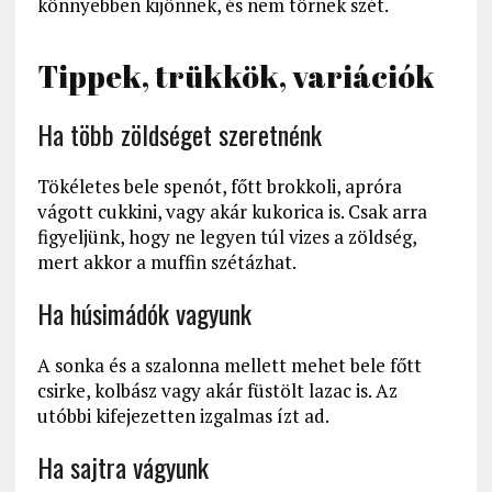
könnyebben kijönnek, és nem törnek szét.
Tippek, trükkök, variációk
Ha több zöldséget szeretnénk
Tökéletes bele spenót, főtt brokkoli, apróra
vágott cukkini, vagy akár kukorica is. Csak arra
figyeljünk, hogy ne legyen túl vizes a zöldség,
mert akkor a muffin szétázhat.
Ha húsimádók vagyunk
A sonka és a szalonna mellett mehet bele főtt
csirke, kolbász vagy akár füstölt lazac is. Az
utóbbi kifejezetten izgalmas ízt ad.
Ha sajtra vágyunk