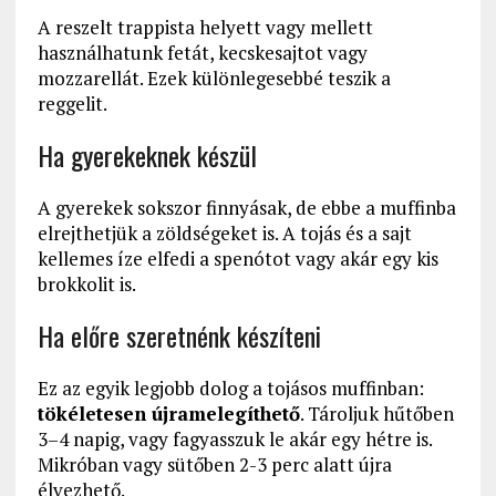
A reszelt trappista helyett vagy mellett
használhatunk fetát, kecskesajtot vagy
mozzarellát. Ezek különlegesebbé teszik a
reggelit.
Ha gyerekeknek készül
A gyerekek sokszor finnyásak, de ebbe a muffinba
elrejthetjük a zöldségeket is. A tojás és a sajt
kellemes íze elfedi a spenótot vagy akár egy kis
brokkolit is.
Ha előre szeretnénk készíteni
Ez az egyik legjobb dolog a tojásos muffinban:
tökéletesen újramelegíthető
. Tároljuk hűtőben
3–4 napig, vagy fagyasszuk le akár egy hétre is.
Mikróban vagy sütőben 2-3 perc alatt újra
élvezhető.