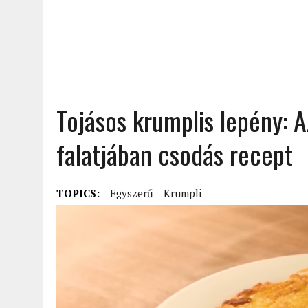
Tojásos krumplis lepény: 
falatjában csodás recept
TOPICS:
Egyszerű
Krumpli