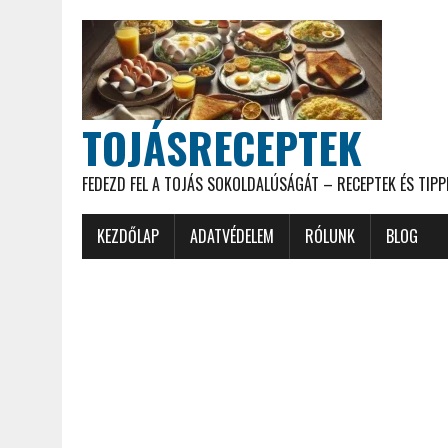
TOJÁSRECEPTEK
FEDEZD FEL A TOJÁS SOKOLDALÚSÁGÁT – RECEPTEK ÉS TIPP
KEZDŐLAP
ADATVÉDELEM
RÓLUNK
BLOG