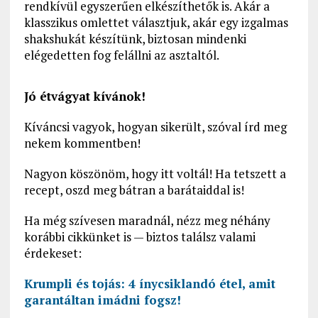
rendkívül egyszerűen elkészíthetők is. Akár a
klasszikus omlettet választjuk, akár egy izgalmas
shakshukát készítünk, biztosan mindenki
elégedetten fog felállni az asztaltól.
Jó étvágyat kívánok!
Kíváncsi vagyok, hogyan sikerült, szóval írd meg
nekem kommentben!
Nagyon köszönöm, hogy itt voltál! Ha tetszett a
recept, oszd meg bátran a barátaiddal is!
Ha még szívesen maradnál, nézz meg néhány
korábbi cikkünket is — biztos találsz valami
érdekeset:
Krumpli és tojás: 4 ínycsiklandó étel, amit
garantáltan imádni fogsz!