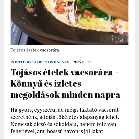
Tojásos ételek vacsorára
POSTED BY:
ALBERTUS BALÁZS
2025-01-22
Tojásos ételek vacsorára –
Könnyű és ízletes
megoldások minden napra
Ha gyors, egyszerű, de mégis laktató vacsorát
szeretnénk, a tojás tökéletes alapanyag lehet.
Nemcsak olcsó és sokoldalú, hanem tele van
fehérjével, ami hosszú távon is jól lakat.