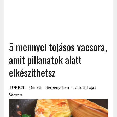
5 mennyei tojásos vacsora,
amit pillanatok alatt
elkészíthetsz
TOPICS:
Omlett
Serpenyőben
Töltött Tojás
Vacsora