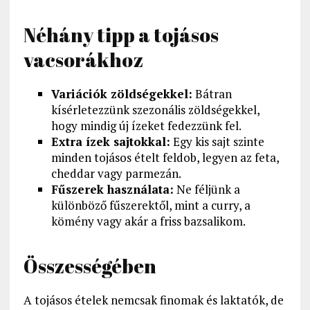
Néhány tipp a tojásos
vacsorákhoz
Variációk zöldségekkel:
Bátran
kísérletezzünk szezonális zöldségekkel,
hogy mindig új ízeket fedezzünk fel.
Extra ízek sajtokkal:
Egy kis sajt szinte
minden tojásos ételt feldob, legyen az feta,
cheddar vagy parmezán.
Fűszerek használata:
Ne féljünk a
különböző fűszerektől, mint a curry, a
kömény vagy akár a friss bazsalikom.
Összességében
A tojásos ételek nemcsak finomak és laktatók, de