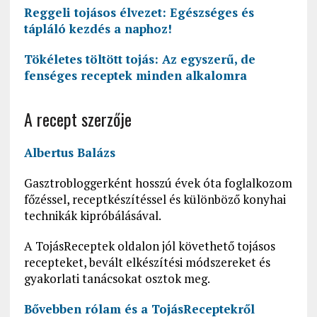
Reggeli tojásos élvezet: Egészséges és
tápláló kezdés a naphoz!
Tökéletes töltött tojás: Az egyszerű, de
fenséges receptek minden alkalomra
A recept szerzője
Albertus Balázs
Gasztrobloggerként hosszú évek óta foglalkozom
főzéssel, receptkészítéssel és különböző konyhai
technikák kipróbálásával.
A TojásReceptek oldalon jól követhető tojásos
recepteket, bevált elkészítési módszereket és
gyakorlati tanácsokat osztok meg.
Bővebben rólam és a
TojásReceptekről