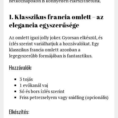
hétköznapokon is könnyedén elkészíthetünk.
1. Klasszikus francia omlett – az
elegancia egyszerűsége
Az omlett igazi jolly joker. Gyorsan elkészül, és
ízlés szerint variálhatjuk a hozzávalókat. Egy
klasszikus francia omlett azonban a
legegyszerűbb formájában is fantasztikus.
Hozzávalók:
3 tojás
1 evőkanál vaj
Só és bors ízlés szerint
Friss petrezselyem vagy snidling (opcionális)
Elkészítés: