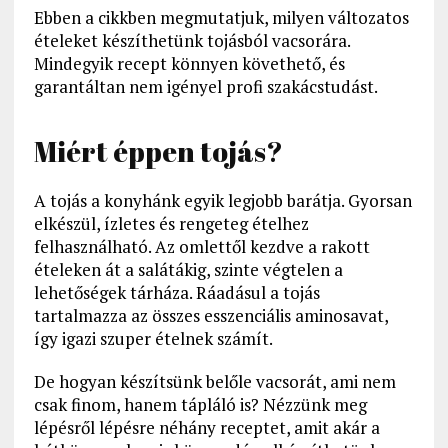
Ebben a cikkben megmutatjuk, milyen változatos
ételeket készíthetünk tojásból vacsorára.
Mindegyik recept könnyen követhető, és
garantáltan nem igényel profi szakácstudást.
Miért éppen tojás?
A tojás a konyhánk egyik legjobb barátja. Gyorsan
elkészül, ízletes és rengeteg ételhez
felhasználható. Az omlettől kezdve a rakott
ételeken át a salátákig, szinte végtelen a
lehetőségek tárháza. Ráadásul a tojás
tartalmazza az összes esszenciális aminosavat,
így igazi szuper ételnek számít.
De hogyan készítsünk belőle vacsorát, ami nem
csak finom, hanem tápláló is? Nézzünk meg
lépésről lépésre néhány receptet, amit akár a