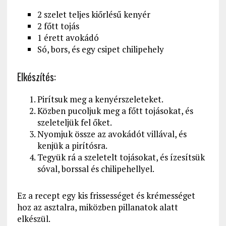
2 szelet teljes kiőrlésű kenyér
2 főtt tojás
1 érett avokádó
Só, bors, és egy csipet chilipehely
Elkészítés:
Pirítsuk meg a kenyérszeleteket.
Közben pucoljuk meg a főtt tojásokat, és
szeleteljük fel őket.
Nyomjuk össze az avokádót villával, és
kenjük a pirítósra.
Tegyük rá a szeletelt tojásokat, és ízesítsük
sóval, borssal és chilipehellyel.
Ez a recept egy kis frissességet és krémességet
hoz az asztalra, miközben pillanatok alatt
elkészül.