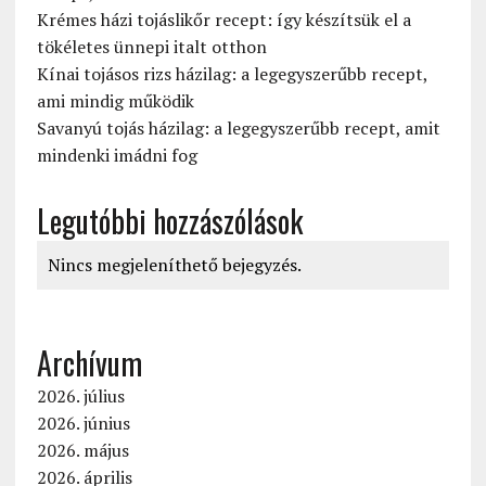
Krémes házi tojáslikőr recept: így készítsük el a
tökéletes ünnepi italt otthon
Kínai tojásos rizs házilag: a legegyszerűbb recept,
ami mindig működik
Savanyú tojás házilag: a legegyszerűbb recept, amit
mindenki imádni fog
Legutóbbi hozzászólások
Nincs megjeleníthető bejegyzés.
Archívum
2026. július
2026. június
2026. május
2026. április