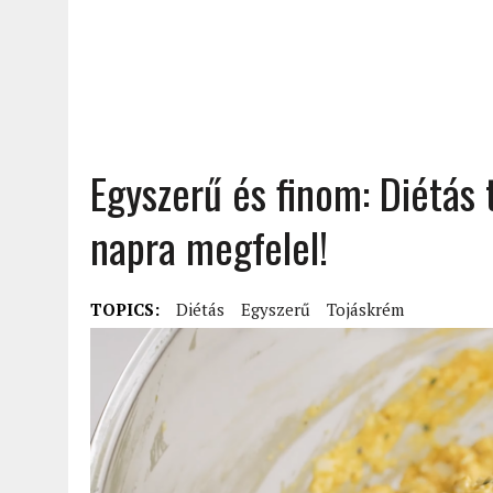
Egyszerű és finom: Diétás
napra megfelel!
TOPICS:
Diétás
Egyszerű
Tojáskrém