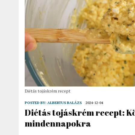
Diétás tojáskrém recept
POSTED BY:
ALBERTUS BALÁZS
2024-12-04
Diétás tojáskrém recept: K
mindennapokra