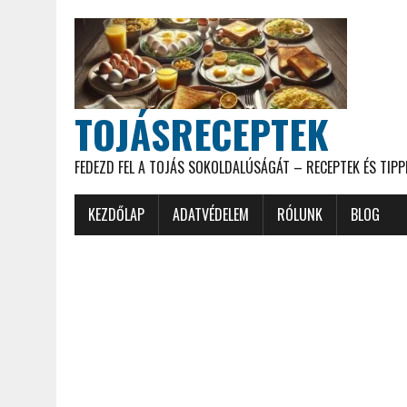
TOJÁSRECEPTEK
FEDEZD FEL A TOJÁS SOKOLDALÚSÁGÁT – RECEPTEK ÉS TIPP
KEZDŐLAP
ADATVÉDELEM
RÓLUNK
BLOG