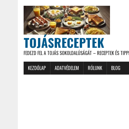
TOJÁSRECEPTEK
FEDEZD FEL A TOJÁS SOKOLDALÚSÁGÁT – RECEPTEK ÉS TIPP
KEZDŐLAP
ADATVÉDELEM
RÓLUNK
BLOG