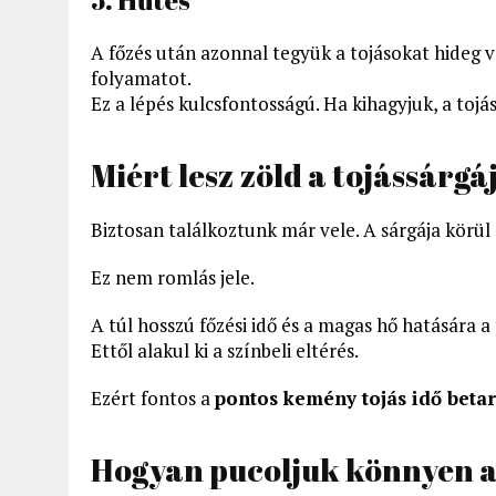
A főzés után azonnal tegyük a tojásokat hideg ví
folyamatot.
Ez a lépés kulcsfontosságú. Ha kihagyjuk, a tojá
Miért lesz zöld a tojássárgá
Biztosan találkoztunk már vele. A sárgája körül 
Ez nem romlás jele.
A túl hosszú főzési idő és a magas hő hatására a
Ettől alakul ki a színbeli eltérés.
Ezért fontos a
pontos kemény tojás idő betar
Hogyan pucoljuk könnyen a