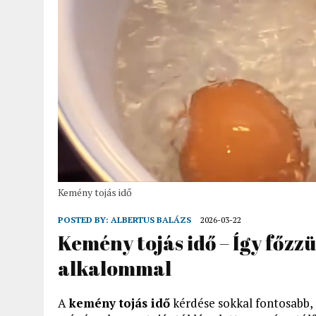
Kemény tojás idő
POSTED BY:
ALBERTUS BALÁZS
2026-03-22
Kemény tojás idő – Így főzz
alkalommal
A
kemény tojás idő
kérdése sokkal fontosabb,