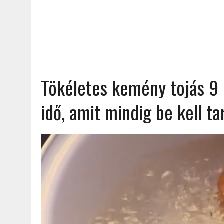
Tökéletes kemény tojás 9 
idő, amit mindig be kell t