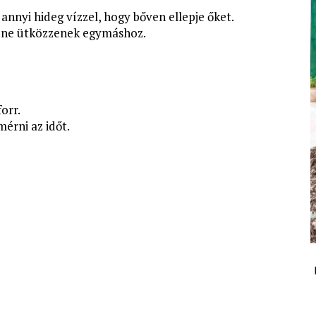
annyi hideg vízzel, hogy bőven ellepje őket.
ok ne ütközzenek egymáshoz.
orr.
érni az időt.