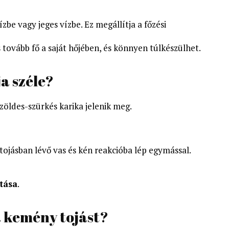
zbe vagy jeges vízbe. Ez megállítja a főzési
s tovább fő a saját hőjében, és könnyen túlkészülhet.
ja széle?
zöldes-szürkés karika jelenik meg.
 tojásban lévő vas és kén reakcióba lép egymással.
tása
.
 kemény tojást?