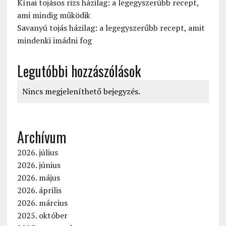
Kínai tojásos rizs házilag: a legegyszerűbb recept,
ami mindig működik
Savanyú tojás házilag: a legegyszerűbb recept, amit
mindenki imádni fog
Legutóbbi hozzászólások
Nincs megjeleníthető bejegyzés.
Archívum
2026. július
2026. június
2026. május
2026. április
2026. március
2025. október