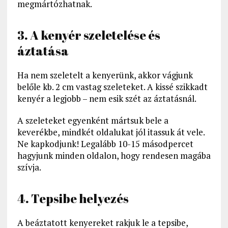
megmártózhatnak.
3. A kenyér szeletelése és
áztatása
Ha nem szeletelt a kenyerünk, akkor vágjunk
belőle kb. 2 cm vastag szeleteket. A kissé szikkadt
kenyér a legjobb – nem esik szét az áztatásnál.
A szeleteket egyenként mártsuk bele a
keverékbe, mindkét oldalukat jól itassuk át vele.
Ne kapkodjunk! Legalább 10-15 másodpercet
hagyjunk minden oldalon, hogy rendesen magába
szívja.
4. Tepsibe helyezés
A beáztatott kenyereket rakjuk le a tepsibe,