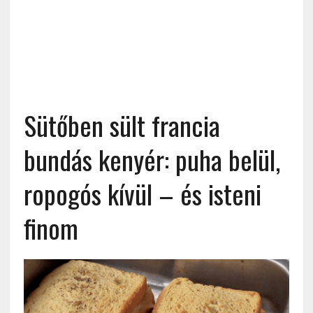
Sütőben sült francia
bundás kenyér: puha belül,
ropogós kívül – és isteni
finom