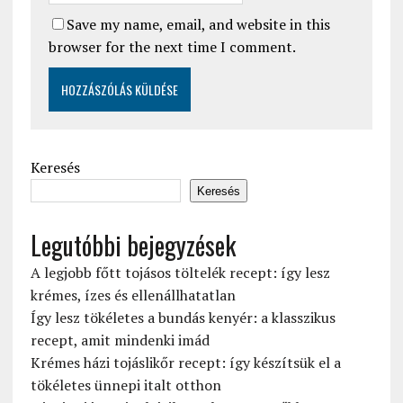
Save my name, email, and website in this
browser for the next time I comment.
Keresés
Keresés
Legutóbbi bejegyzések
A legjobb főtt tojásos töltelék recept: így lesz
krémes, ízes és ellenállhatatlan
Így lesz tökéletes a bundás kenyér: a klasszikus
recept, amit mindenki imád
Krémes házi tojáslikőr recept: így készítsük el a
tökéletes ünnepi italt otthon