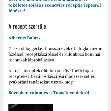
tökéletes tojásos szendvics receptje lépésről
lépésre!
A recept szerzője
Albertus Balázs
Gasztrobloggerként hosszú évek óta foglalkozom
főzéssel, receptkészítéssel és különböző konyhai
technikák kipróbálásával.
A TojásReceptek oldalon jól követhető tojásos
recepteket, bevált elkészítési módszereket és
gyakorlati tanácsokat osztok meg.
Bővebben rólam és a
TojásReceptekről