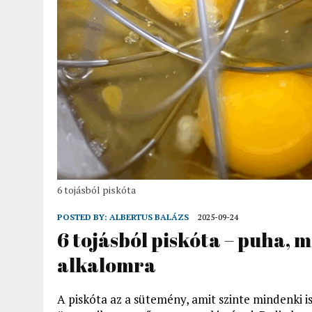
6 tojásból piskóta
POSTED BY:
ALBERTUS BALÁZS
2025-09-24
6 tojásból piskóta – puha, 
alkalomra
A piskóta az a sütemény, amit szinte mindenki is