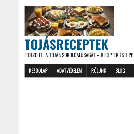
TOJÁSRECEPTEK
FEDEZD FEL A TOJÁS SOKOLDALÚSÁGÁT – RECEPTEK ÉS TIPP
KEZDŐLAP
ADATVÉDELEM
RÓLUNK
BLOG