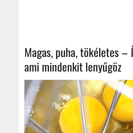
Magas, puha, tökéletes – Í
ami mindenkit lenyűgöz