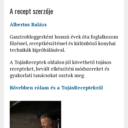
A recept szerzője
Albertus Balázs
Gasztrobloggerként hosszú évek óta foglalkozom
főzéssel, receptkészítéssel és különböző konyhai
technikák kipróbálásával.
A TojásReceptek oldalon jól követhető tojásos
recepteket, bevált elkészítési módszereket és
gyakorlati tanácsokat osztok meg.
Bővebben rólam és a
TojásReceptekről