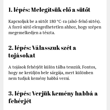
1. lépés: Melegítsük elő a sütőt
Kapcsoljuk be a sütőt 180 °C-ra (alsó-felső sütés).
A forró sütő elengedhetetlen ahhoz, hogy szépen
megemelkedjen a tészta.
2. lépés: Válasszuk szét a
tojásokat
A tojások fehérjéit külön tálba tesszük. Fontos,
hogy ne kerüljön bele sárgája, mert különben
nem tudjuk kemény habbá verni.
3. lépés: Verjük kemény habbá a
fehérjét