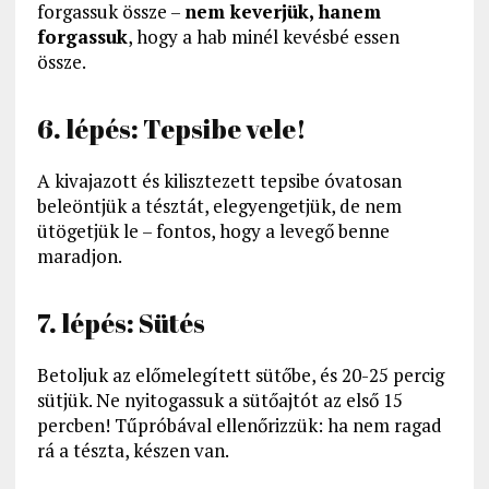
forgassuk össze –
nem keverjük, hanem
forgassuk
, hogy a hab minél kevésbé essen
össze.
6. lépés: Tepsibe vele!
A kivajazott és kilisztezett tepsibe óvatosan
beleöntjük a tésztát, elegyengetjük, de nem
ütögetjük le – fontos, hogy a levegő benne
maradjon.
7. lépés: Sütés
Betoljuk az előmelegített sütőbe, és 20-25 percig
sütjük. Ne nyitogassuk a sütőajtót az első 15
percben! Tűpróbával ellenőrizzük: ha nem ragad
rá a tészta, készen van.