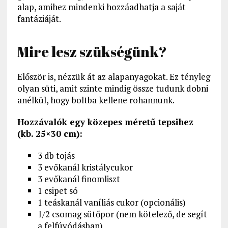
alap, amihez mindenki hozzáadhatja a saját
fantáziáját.
Mire lesz szükségünk?
Először is, nézzük át az alapanyagokat. Ez tényleg
olyan süti, amit szinte mindig össze tudunk dobni
anélkül, hogy boltba kellene rohannunk.
Hozzávalók egy közepes méretű tepsihez
(kb. 25×30 cm):
3 db tojás
3 evőkanál kristálycukor
3 evőkanál finomliszt
1 csipet só
1 teáskanál vaníliás cukor (opcionális)
1/2 csomag sütőpor (nem kötelező, de segít
a felfúvódásban)