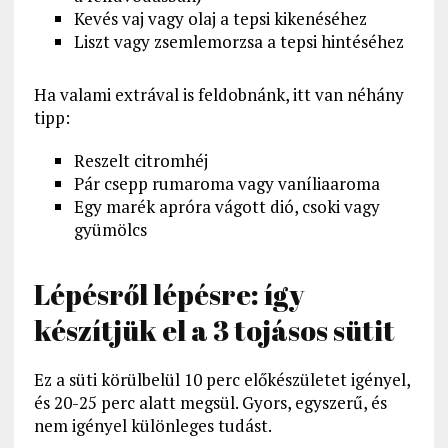
Kevés vaj vagy olaj a tepsi kikenéséhez
Liszt vagy zsemlemorzsa a tepsi hintéséhez
Ha valami extrával is feldobnánk, itt van néhány
tipp:
Reszelt citromhéj
Pár csepp rumaroma vagy vaníliaaroma
Egy marék apróra vágott dió, csoki vagy
gyümölcs
Lépésről lépésre: így
készítjük el a 3 tojásos sütit
Ez a süti körülbelül 10 perc előkészületet igényel,
és 20-25 perc alatt megsül. Gyors, egyszerű, és
nem igényel különleges tudást.