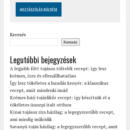
Keresés
Keresés
Legutóbbi bejegyzések
A legjobb főtt tojásos töltelék recept: így lesz
krémes, ízes és ellenállhatatlan
Így lesz tökéletes a bundás kenyér: a klasszikus
recept, amit mindenki imád
Krémes házi tojáslikőr recept: így készítsük el a
tökéletes ünnepi italt otthon
Kínai tojásos rizs házilag: a legegyszerűbb recept,
ami mindig működik
Savanyú tojás házilag: a legegyszerűbb recept, amit