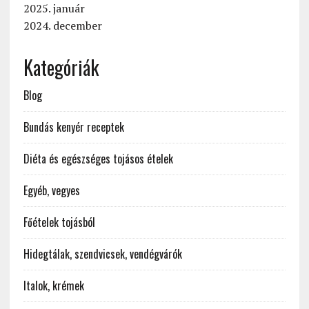
2025. január
2024. december
Kategóriák
Blog
Bundás kenyér receptek
Diéta és egészséges tojásos ételek
Egyéb, vegyes
Főételek tojásból
Hidegtálak, szendvicsek, vendégvárók
Italok, krémek