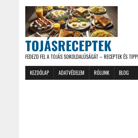
TOJÁSRECEPTEK
FEDEZD FEL A TOJÁS SOKOLDALÚSÁGÁT – RECEPTEK ÉS TIPP
KEZDŐLAP
ADATVÉDELEM
RÓLUNK
BLOG