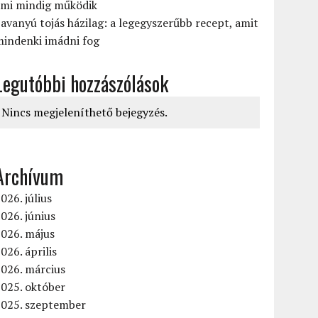
ami mindig működik
avanyú tojás házilag: a legegyszerűbb recept, amit
mindenki imádni fog
Legutóbbi hozzászólások
Nincs megjeleníthető bejegyzés.
Archívum
026. július
026. június
2026. május
026. április
026. március
025. október
2025. szeptember