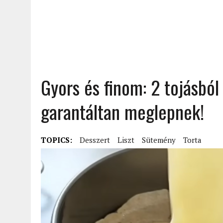
Gyors és finom: 2 tojásbó
garantáltan meglepnek!
TOPICS:
Desszert
Liszt
Sütemény
Torta